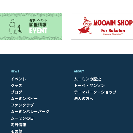
NEWS
ABOUT​
イベント
ムーミンの歴史
グッズ
トーベ・ヤンソン
ブログ
テーマパーク・ショップ
ムーミンベビー
法人の方へ
ファンクラブ
ムーミンバレーパーク
ムーミンの日
海外情報
その他