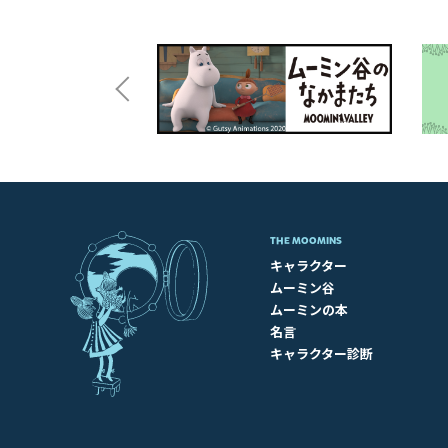
THE MOOMINS
キャラクター
ムーミン谷
ムーミンの本
名言
キャラクター診断