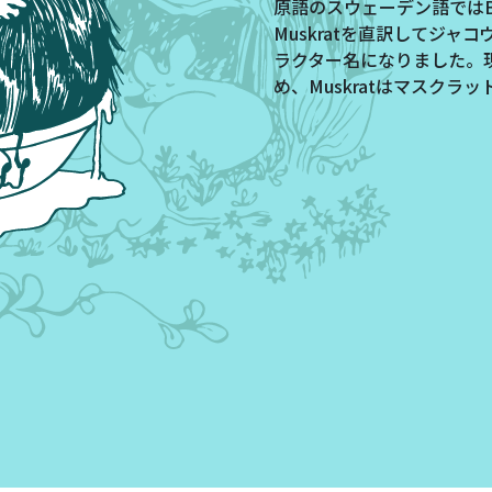
原語のスウェーデン語ではBi
Muskratを直訳してジ
ラクター名になりました。
め、Muskratはマスクラ