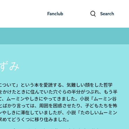
Fanclub
Search
ファンクラブ
検索
ずみ
について」という本を愛読する、気難しい顔をした哲学
をかけたときに住んでいた穴ぐらの半分がつぶれ、もう半
て、ムーミンやしきにやってきました。小説『ムーミン谷
とばかり言っては、周囲を困惑させたり、子どもたちを怖
ンやしきに滞在していましたが、小説『たのしいムーミン
求めてどうくつに移り住みました。