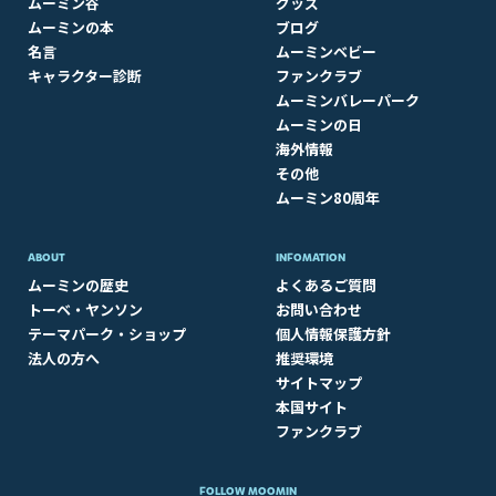
ムーミン谷
グッズ
ムーミンの本
ブログ
名言
ムーミンベビー
キャラクター診断
ファンクラブ
ムーミンバレーパーク
ムーミンの日
海外情報
その他
ムーミン80周年
ABOUT​
INFOMATION
ムーミンの歴史
よくあるご質問
トーベ・ヤンソン
お問い合わせ
テーマパーク・ショップ
個人情報保護方針
法人の方へ
推奨環境
サイトマップ
本国サイト
ファンクラブ
FOLLOW MOOMIN