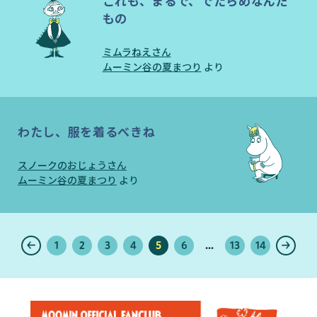
これも、まるで、でたらめなんだ
もの
ミムラねえさん
ムーミン谷の夏まつり
より
わたし、服を着るべきね
スノークのおじょうさん
ムーミン谷の夏まつり
より
1
2
3
4
5
6
...
13
14