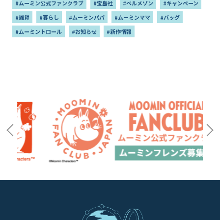
#ムーミン公式ファンクラブ
#宝島社
#ベルメゾン
#キャンペーン
#雑貨
#暮らし
#ムーミンパパ
#ムーミンママ
#バッグ
#ムーミントロール
#お知らせ
#新作情報