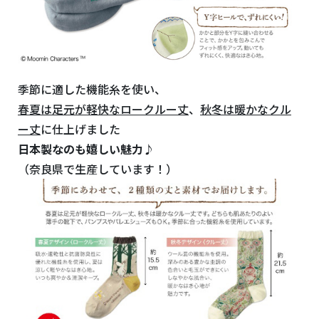
季節に適した機能糸を使い、
春夏は足元が軽快なロークルー丈
、
秋冬は暖かなクル
ー丈
に仕上げました
日本製なのも嬉しい魅力♪
（奈良県で生産しています！）