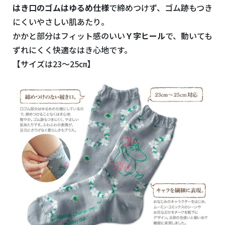
はき口のゴムはゆるめ仕様
で締めつけず、ゴム跡もつき
にくいやさしい肌あたり。
かかと部分はフィット感のいい
Ｙ字ヒール
で、動いても
ずれにくく快適なはき心地です。
【サイズは23～25㎝】