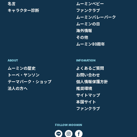
名言
ムーミンベビー
キャラクター診断
ファンクラブ
ムーミンバレーパーク
ムーミンの日
海外情報
その他
ムーミン80周年
ABOUT​
INFOMATION
ムーミンの歴史
よくあるご質問
トーベ・ヤンソン
お問い合わせ
テーマパーク・ショップ
個人情報保護方針
法人の方へ
推奨環境
サイトマップ
本国サイト
ファンクラブ
FOLLOW MOOMIN