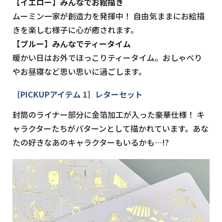
【イエロー】みんなでお絵描き
ムーミン一家が創造力を発揮中！ 自由気ままにお絵描
きを楽しむ様子に心が癒されます。
【ブルー】みんなでティータイム
暖かい日はお外でほっこりティータイム。おしゃべり
やお昼寝など思い思いに過ごします。
［PICKUPアイテム 1］レターセット
封筒のライナー部分に金箔加工が入った豪華仕様！ キ
ャラクターたちがパターンとして描かれています。あな
たの好きなあのキャラクターもいるかも…!?