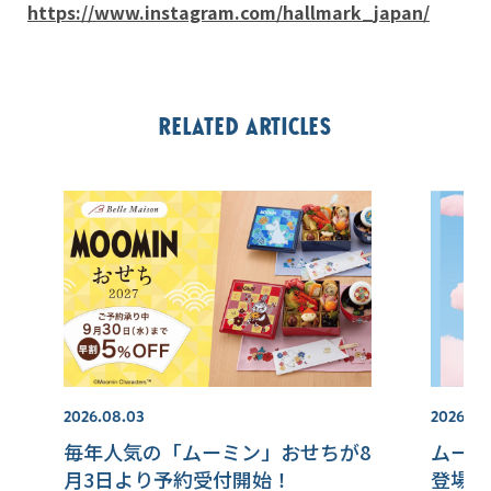
https://www.instagram.com/hallmark_japan/
Related articles
2026.08.03
2026.07.
毎年人気の「ムーミン」おせちが8
ムーミ
月3日より予約受付開始！
登場！