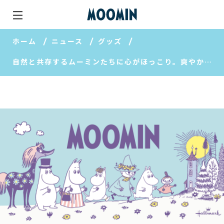
ホーム
ニュース
グッズ
自然と共存するムーミンたちに心がほっこり。爽やかカラーの文房具コレクションが登場！