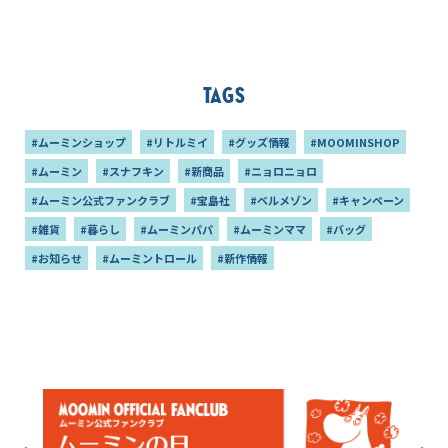
Tags
#ムーミンショップ
#リトルミイ
#グッズ情報
#MOOMINSHOP
#ムーミン
#スナフキン
#新商品
#ニョロニョロ
#ムーミン公式ファンクラブ
#宝島社
#ベルメゾン
#キャンペーン
#雑貨
#暮らし
#ムーミンパパ
#ムーミンママ
#バッグ
#お知らせ
#ムーミントロール
#新作情報