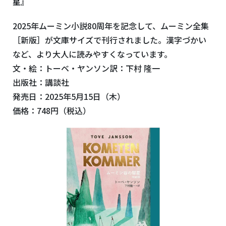
星』
2025年ムーミン小説80周年を記念して、ムーミン全集
［新版］が文庫サイズで刊行されました。漢字づかい
など、より大人に読みやすくなっています。
文・絵：トーベ・ヤンソン訳：下村 隆一
出版社：講談社
発売日：2025年5月15日（木）
価格：748円（税込）