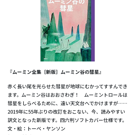
『ムーミン全集［新版］ムーミン谷の彗星』
赤く長い尾を光らせた彗星が地球にむかってすすんでき
ます。ムーミン谷はおおさわぎ！ ムーミントロールは
彗星をしらべるために、遠い天文台へでかけますが……
2019年に55年ぶりの改訂をおこない、今、読みやすい
訳文となった新版です。四六判ソフトカバー仕様です。
文・絵：トーベ・ヤンソン