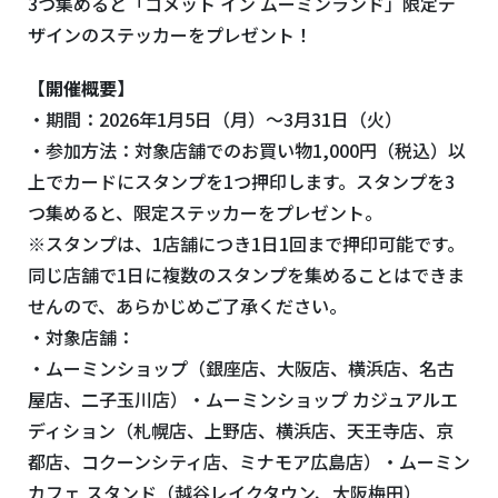
3つ集めると「コメット イン ムーミンランド」限定デ
ザインのステッカーをプレゼント！
【開催概要】
・期間：2026年1月5日（月）～3月31日（火）
・参加方法：対象店舗でのお買い物1,000円（税込）以
上でカードにスタンプを1つ押印します。スタンプを3
つ集めると、限定ステッカーをプレゼント。
※スタンプは、1店舗につき1日1回まで押印可能です。
同じ店舗で1日に複数のスタンプを集めることはできま
せんので、あらかじめご了承ください。
・対象店舗：
・ムーミンショップ（銀座店、大阪店、横浜店、名古
屋店、二子玉川店）・ムーミンショップ カジュアルエ
ディション（札幌店、上野店、横浜店、天王寺店、京
都店、コクーンシティ店、ミナモア広島店）・ムーミン
カフェ スタンド（越谷レイクタウン、大阪梅田）