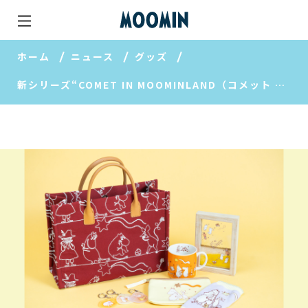
ホーム
ニュース
グッズ
新シリーズ“COMET IN MOOMINLAND（コメット イン ムーミンランド）“ 2026年1月より登場！