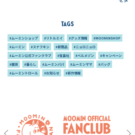
Tags
#ムーミンショップ
#リトルミイ
#グッズ情報
#MOOMINSHOP
#ムーミン
#スナフキン
#新商品
#ニョロニョロ
#ムーミン公式ファンクラブ
#宝島社
#ベルメゾン
#キャンペーン
#雑貨
#暮らし
#ムーミンパパ
#ムーミンママ
#バッグ
#ムーミントロール
#お知らせ
#新作情報