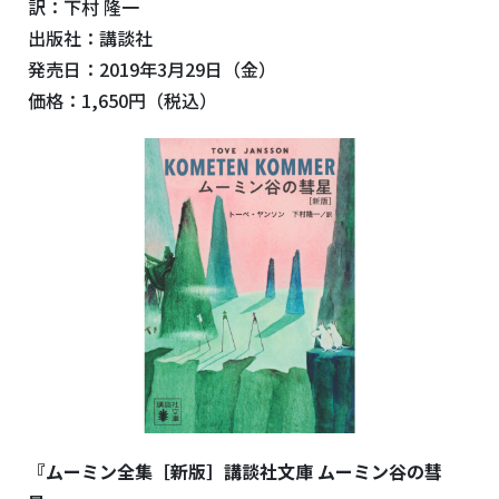
訳：下村 隆一
出版社：講談社
発売日：2019年3月29日（金）
価格：1,650円（税込）
『ムーミン全集［新版］講談社文庫 ムーミン谷の彗