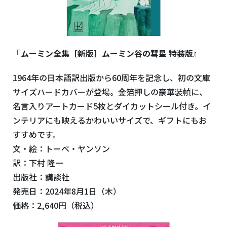
『ムーミン全集［新版］ムーミン谷の彗星 特装版』
1964年の日本語訳出版から60周年を記念し、初の文庫
サイズハードカバーが登場。金箔押しの豪華装幀に、
名言入りアートカード5枚とダイカットシール付き。イ
ンテリアにも映えるかわいいサイズで、ギフトにもお
すすめです。
文・絵：トーベ・ヤンソン
訳：下村 隆一
出版社：講談社
発売日：2024年8月1日（木）
価格：2,640円（税込）