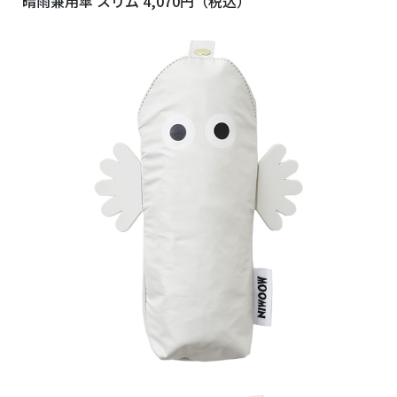
晴雨兼用傘 スリム 4,070円（税込）