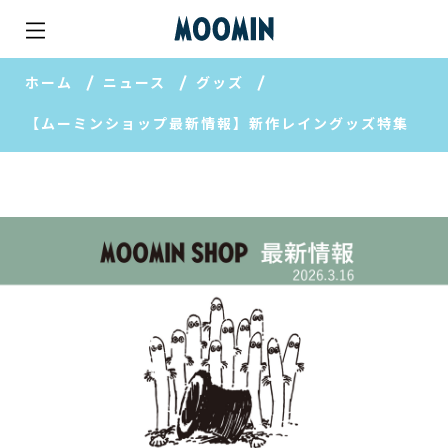
ホーム
ニュース
グッズ
【ムーミンショップ最新情報】新作レイングッズ特集