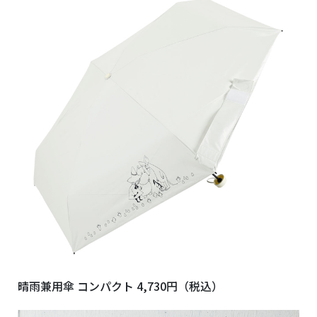
晴雨兼用傘 コンパクト 4,730円（税込）