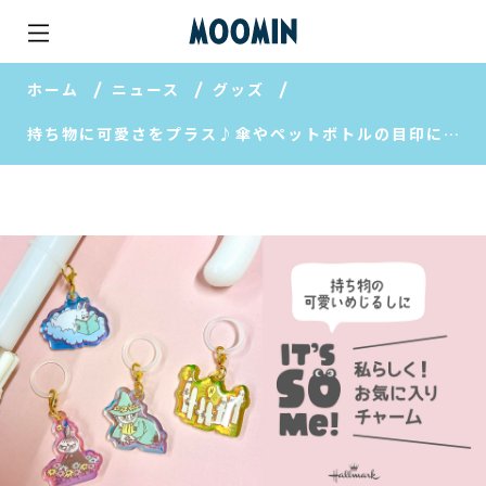
ホーム
ニュース
グッズ
持ち物に可愛さをプラス♪傘やペットボトルの目印になるムーミンのお気に入りチャーム登場