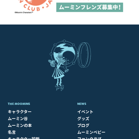
THE MOOMINS
NEWS
キャラクター
イベント
ムーミン谷
グッズ
ムーミンの本
ブログ
名言
ムーミンベビー
キャラクター診断
ファンクラブ