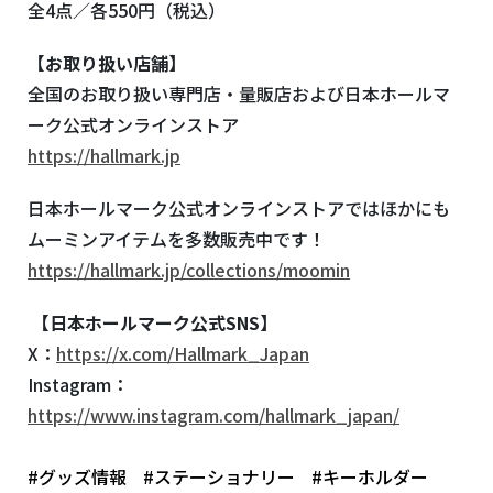
全4点／各550円（税込）
【お取り扱い店舗】
全国のお取り扱い専門店・量販店および日本ホールマ
ーク公式オンラインストア
https://hallmark.jp
日本ホールマーク公式オンラインストアではほかにも
ムーミンアイテムを多数販売中です！
https://hallmark.jp/collections/moomin
【日本ホールマーク公式
SNS
】
X：
https://x.com/Hallmark_Japan
Instagram：
https://www.instagram.com/hallmark_japan/
#グッズ情報
#ステーショナリー
#キーホルダー