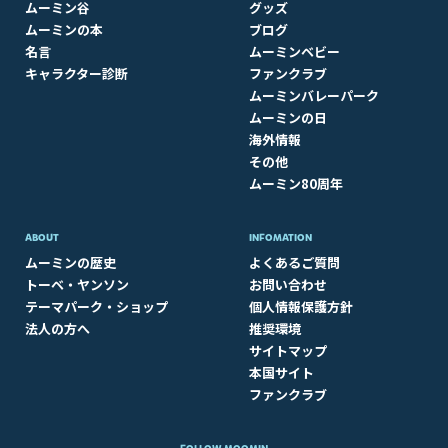
ムーミン谷
グッズ
ムーミンの本
ブログ
名言
ムーミンベビー
キャラクター診断
ファンクラブ
ムーミンバレーパーク
ムーミンの日
海外情報
その他
ムーミン80周年
ABOUT​
INFOMATION
ムーミンの歴史
よくあるご質問
トーベ・ヤンソン
お問い合わせ
テーマパーク・ショップ
個人情報保護方針
法人の方へ
推奨環境
サイトマップ
本国サイト
ファンクラブ