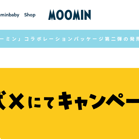
minbaby
Shop
ーミンベ
ショ
ビー
ップ