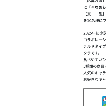
【応募方法】
に「
＃なめ
【賞 品】「ム
を10名様に
2025年に
コラボレーシ
チルドタイプ
タラです。
食べやすいひ
5種類の商品
人気のキャラ
お好きなキャ