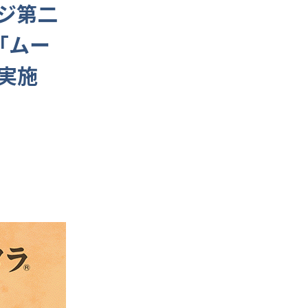
ジ第二
「ムー
実施