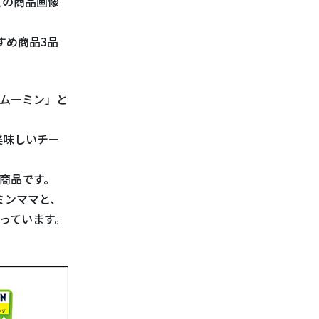
ズの商品画像
すすめ商品3品
「ムーミン」と
美味しいチー
商品です。
ミンママと、
っています。