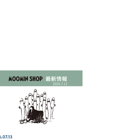
.07.13