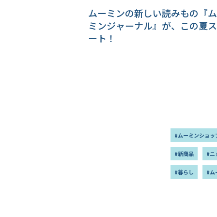
ムーミンの新しい読みもの『ム
ミンジャーナル』が、この夏ス
ート！
#ムーミンショッ
#新商品
#ニ
#暮らし
#ム