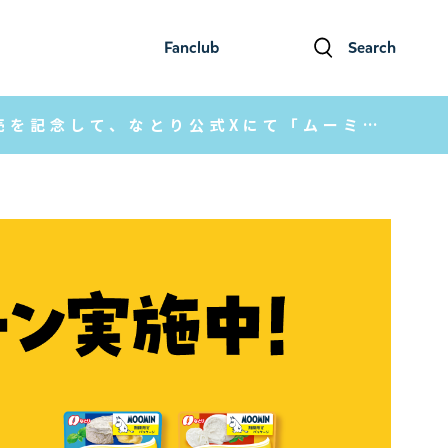
Fanclub
Search
ファンクラブ
検索
「ムーミン」コラボレーションパッケージ第二弾の発売を記念して、なとり公式Xにて「ムーミンと一緒！写真投稿キャンペーン」を実施中！