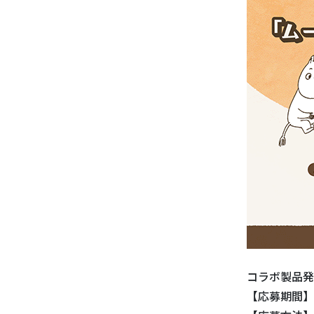
コラボ製品発
【応募期間】2