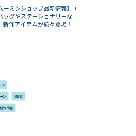
ムーミンショップ最新情報】エ
バッグやステーショナリーな
、新作アイテムが続々登場！
キン
ーン
#雑貨
#新作情報