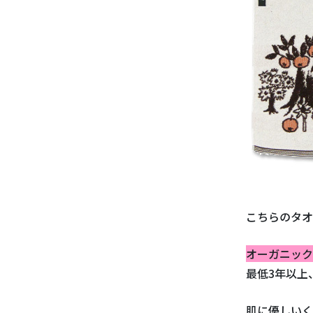
こちらのタオ
オーガニック
最低3年以上
肌に優しいく