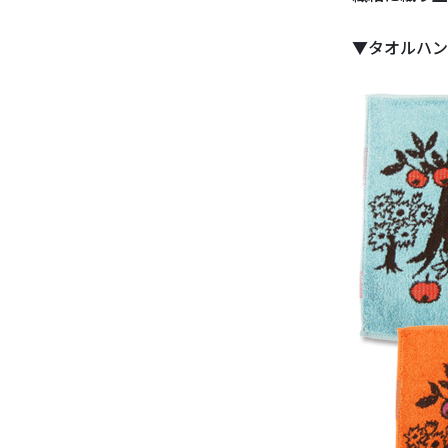
▼タオルハン