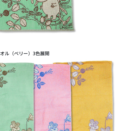
オル（ベリー）3色展開