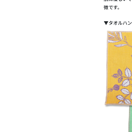
徴です。
▼タオルハン