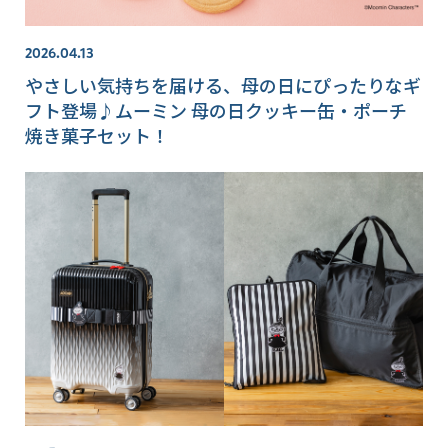
2026.04.13
やさしい気持ちを届ける、母の日にぴったりなギ
フト登場♪ムーミン 母の日クッキー缶・ポーチ
焼き菓子セット！