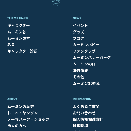
THE MOOMINS
NEWS
キャラクター
イベント
ムーミン谷
グッズ
ムーミンの本
ブログ
名言
ムーミンベビー
キャラクター診断
ファンクラブ
ムーミンバレーパーク
ムーミンの日
海外情報
その他
ムーミン80周年
ABOUT​
INFOMATION
ムーミンの歴史
よくあるご質問
トーベ・ヤンソン
お問い合わせ
テーマパーク・ショップ
個人情報保護方針
法人の方へ
推奨環境