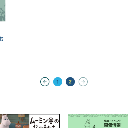
お
1
2