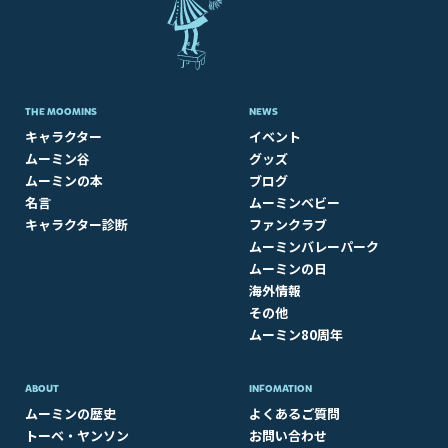
THE MOOMINS
NEWS
キャラクター
イベント
ムーミン谷
グッズ
ムーミンの本
ブログ
名言
ムーミンベビー
キャラクター診断
ファンクラブ
ムーミンバレーパーク
ムーミンの日
海外情報
その他
ムーミン80周年
ABOUT​
INFOMATION
ムーミンの歴史
よくあるご質問
トーベ・ヤンソン
お問い合わせ