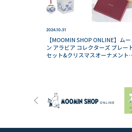
2024.10.31
【MOOMIN SHOP ONLINE】ム
ン アラビア コレクターズ プレー
セット&クリスマスオーナメント
新登場！おすすめギフト商品もご
介♪