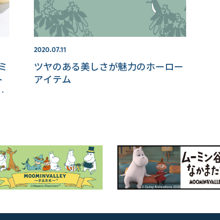
2020.07.11
ーミ
ツヤのある美しさが魅力のホーロー
ト
アイテム
が
紹