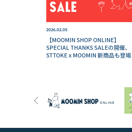
2026.02.05
【MOOMIN SHOP ONLINE】
SPECIAL THANKS SALEの開催、
STTOKE x MOOMIN 新商品も登