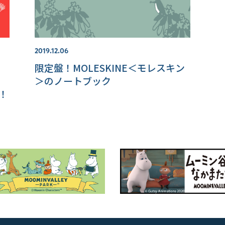
2019.12.06
限定盤！MOLESKINE＜モレスキン
＞のノートブック
場！