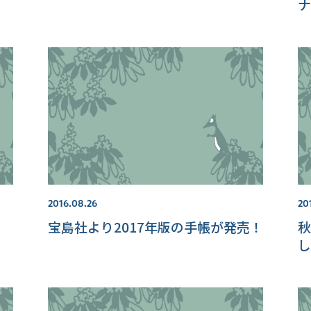
ナ
2016.08.26
20
宝島社より2017年版の手帳が発売！
秋
し