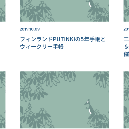
2019.10.09
20
フィンランドPUTINKIの5年手帳と
二
ウィークリー手帳
＆
催