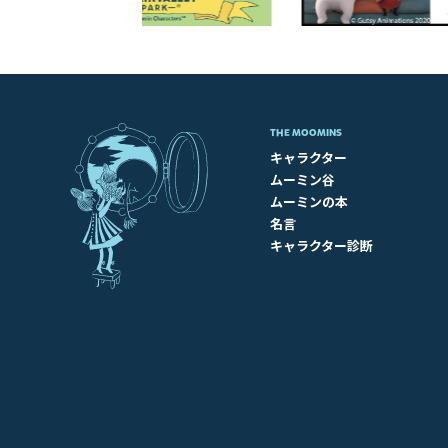
THE MOOMINS
キャラクター
ムーミン谷
ムーミンの本
名言
キャラクター診断