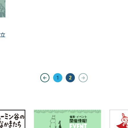
仕立
1
2