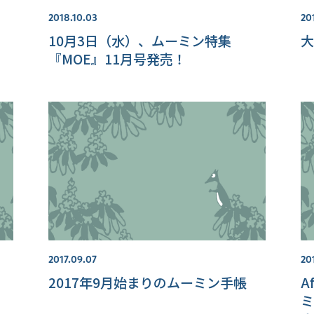
2018.10.03
201
10月3日（水）、ムーミン特集
大
『MOE』11月号発売！
2017.09.07
20
2017年9月始まりのムーミン手帳
A
ミ