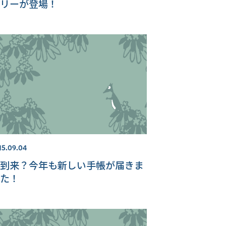
リーが登場！
15.09.04
到来？今年も新しい手帳が届きま
た！