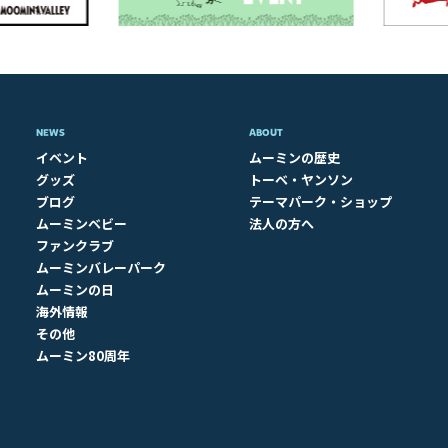
NEWS
ABOUT​
イベント
ムーミンの歴史
グッズ
トーベ・ヤンソン
ブログ
テーマパーク・ショップ
ムーミンベビー
法人の方へ
ファンクラブ
ムーミンバレーパーク
ムーミンの日
海外情報
その他
ムーミン80周年