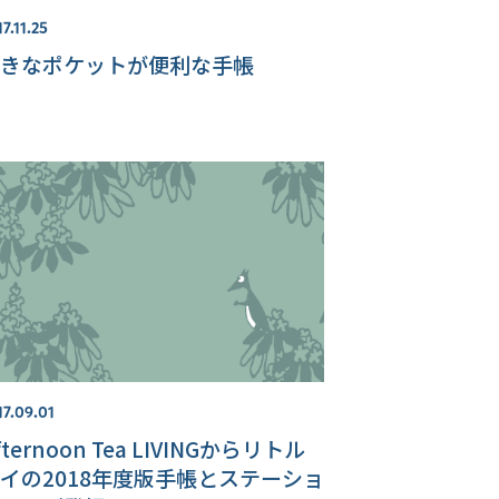
7.11.25
きなポケットが便利な手帳
17.09.01
fternoon Tea LIVINGからリトル
イの2018年度版手帳とステーショ