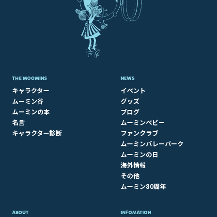
THE MOOMINS
NEWS
キャラクター
イベント
ムーミン谷
グッズ
ムーミンの本
ブログ
名言
ムーミンベビー
キャラクター診断
ファンクラブ
ムーミンバレーパーク
ムーミンの日
海外情報
その他
ムーミン80周年
ABOUT​
INFOMATION