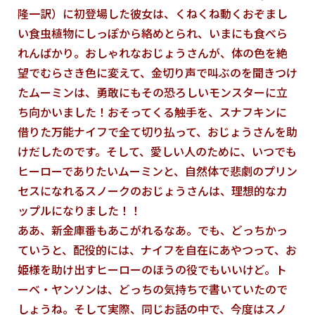
隆一訳）に初登場した彼女は、くねくね動くおぞまし
い食虫植物にしっぽから絡めとられ、いまにも食べら
れんばかり。おしゃれなおじょうさんが、体の色を絶
望でむらさき色に変えて、金切り声で叫ぶのを聞きつけ
たムーミンは、勇敢にもその恐ろしいモンスターに立
ち向かいました！おそってくる触手を、スナフキンに
借りた万能ナイフで全て切り払って、おじょうさんを助
けだしたのです。そして、愛しい人のために、いつでも
ヒーローでありたいムーミンと、自然体で悲劇のプリン
セスになれるスノークのおじょうさんは、理想的なカ
ップルになりました！！
ああ、新金庫番もあこがれるなあ。でも、どっちかっ
ていうと、配役的には、ナイフを自在にあやつって、お
姫様を助け出すヒーローのほうの役でもいいけど。ト
ーベ・ヤンソンは、どっちの気持ちで書いていたので
しょうね。そして実際、同じお話の中で、今度はスノ