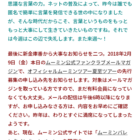
思議な言葉の力。ネットの普及によって、昨今は誰でも
匿名で簡単に言葉を発信できる世の中になりました
が、そんな時代だからこそ、言葉というものをもっと
もっと大事にして生きていきたいものですね。それで
は今週はこの辺で失礼します。また来週～！
最後に新金庫番から大事なお知らせを二つ。2018年2月
9日（金）本日の
ムーミン公式ファンクラブメールマガ
ジン
で、
オフィシャルムーミンツアー夏至ツアー
の先行
募集の申し込み先をお知らせします。対象はメールマガ
ジンを取っている方ですので、まだ有料会員になってい
なくても大丈夫。メールの配信は午後6時以降になりま
すが、お申し込みなさる方は、内容をお早めにご確認
ください。昨年は、わりとすぐに満席になってしまった
ようです。
あと、現在、ムーミン公式サイトでは「
ムーミンバレ