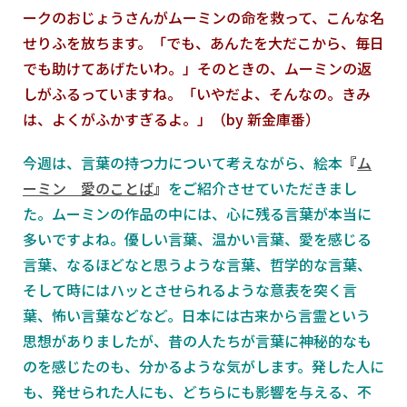
ークのおじょうさんがムーミンの命を救って、こんな名
せりふを放ちます。「でも、あんたを大だこから、毎日
でも助けてあげたいわ。」そのときの、ムーミンの返
しがふるっていますね。「いやだよ、そんなの。きみ
は、よくがふかすぎるよ。」（by 新金庫番）
今週は、言葉の持つ力について考えながら、絵本
『
ム
ーミン 愛のことば
』
をご紹介させていただきまし
た。ムーミンの作品の中には、心に残る言葉が本当に
多いですよね。優しい言葉、温かい言葉、愛を感じる
言葉、なるほどなと思うような言葉、哲学的な言葉、
そして時にはハッとさせられるような意表を突く言
葉、怖い言葉などなど。日本には古来から言霊という
思想がありましたが、昔の人たちが言葉に神秘的なも
のを感じたのも、分かるような気がします。発した人に
も、発せられた人にも、どちらにも影響を与える、不