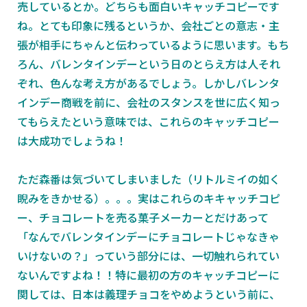
売しているとか。どちらも面白いキャッチコピーです
ね。とても印象に残るというか、会社ごとの意志・主
張が相手にちゃんと伝わっているように思います。もち
ろん、バレンタインデーという日のとらえ方は人それ
ぞれ、色んな考え方があるでしょう。しかしバレンタ
インデー商戦を前に、会社のスタンスを世に広く知っ
てもらえたという意味では、これらのキャッチコピー
は大成功でしょうね！
ただ森番は気づいてしまいました（リトルミイの如く
睨みをきかせる）。。。実はこれらのキキャッチコピ
ー、チョコレートを売る菓子メーカーとだけあって
「なんでバレンタインデーにチョコレートじゃなきゃ
いけないの？」っていう部分には、一切触れられてい
ないんですよね！！特に最初の方のキャッチコピーに
関しては、日本は義理チョコをやめようという前に、