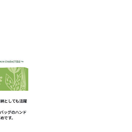
収納としても活躍
バッグのハンド
すめです。