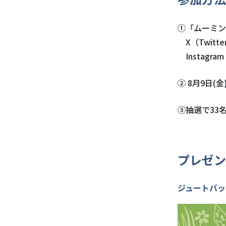
①「ムーミン
X（Twitte
Instagra
② 8月9日(
③抽選で33
プレゼン
ジュートバッ