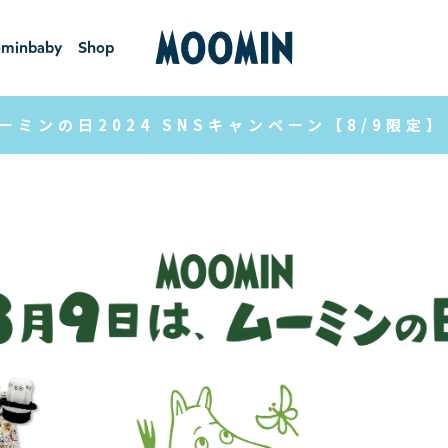
minbaby
Shop
ーミンベ
ショ
ビー
ップ
ーミンの日2024 SNSキャンペーン【8/9限定】