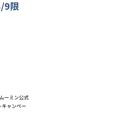
/9限
ムーミン公式
ントキャンペー