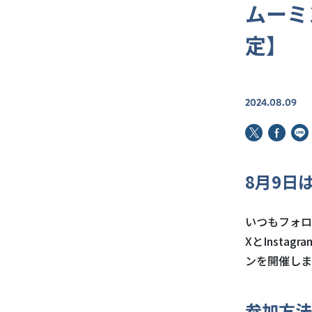
ムーミ
定】
2024.08.09
8月9日
いつもフォロ
XとInst
ンを開催しま
参加方法