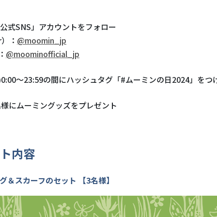
公式SNS」アカウントをフォロー
r）：
@moomin_jp
m：
@moominofficial_jp
金)0:00～23:59の間にハッシュタグ「#ムーミンの日2024」を
名様にムーミングッズをプレゼント
ト内容
グ＆スカーフのセット 【3名様】