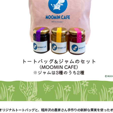
オリジナルトートバッグと、軽井沢の農家さん手作りの新鮮な果実を使った