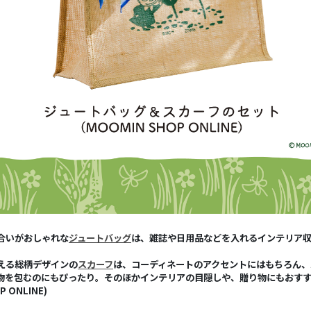
合いがおしゃれな
ジュートバッグ
は、雑誌や日用品などを入れるインテリア
える総柄デザインの
スカーフ
は、コーディネートのアクセントにはもちろん、
物を包むのにもぴったり。そのほかインテリアの目隠しや、贈り物にもおす
P ONLINE)