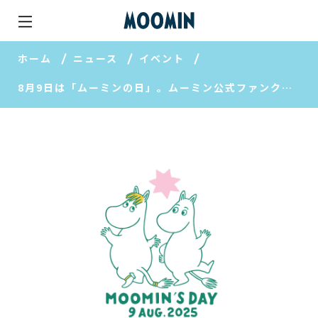
ホーム
ニュース
イベント
8月9日は「ムーミンの日」。ムーミン公式ファンクラブイベントや配信、記念グッズの販売など、ムーミンの魅力をたっぷり楽しめる特別企画が盛りだくさん！