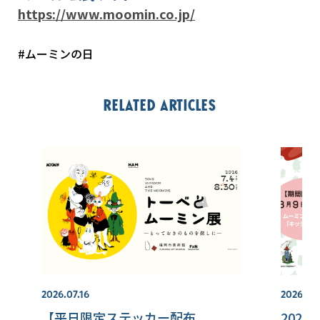
https://www.moomin.co.jp/
#ムーミンの日
Related articles
2026.07.16
2026.08
【平日限定ステッカー配布
202