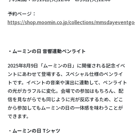
予約ページ：
https://shop.moomin.co.jp/collections/mmsdayeventg
・ムーミンの日 音響連動ペンライト
2025年
8
月
9
日「ムーミンの日」に開催される記念イベ
ントにあわせて登場する、スペシャル仕様のペンライ
トです。イベントの音楽や演出に連動して、ペンライト
の光がカラフルに変化。会場での参加はもちろん、配
信を見ながらでも同じように光が反応するため、どこ
から参加してもムーミンの日の一体感を味わうことが
できます。
・
ムーミンの日
T
シャツ