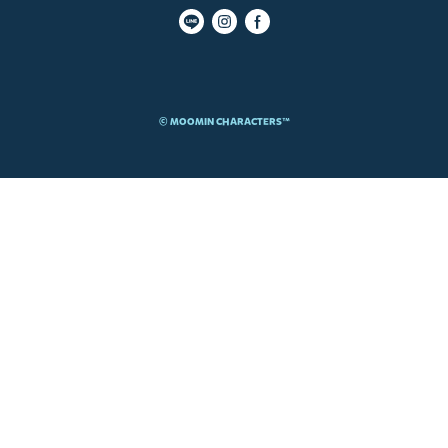
© MOOMIN CHARACTERS™​