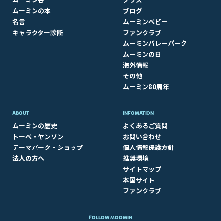
ムーミンの本
ブログ
名言
ムーミンベビー
キャラクター診断
ファンクラブ
ムーミンバレーパーク
ムーミンの日
海外情報
その他
ムーミン80周年
ABOUT​
INFOMATION
ムーミンの歴史
よくあるご質問
トーベ・ヤンソン
お問い合わせ
テーマパーク・ショップ
個人情報保護方針
法人の方へ
推奨環境
サイトマップ
本国サイト
ファンクラブ
FOLLOW MOOMIN