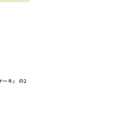
ーキ」 の2