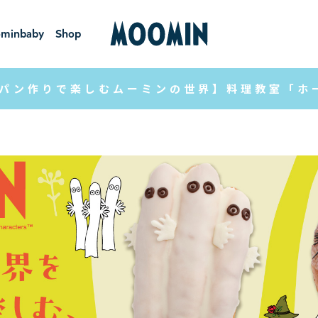
minbaby
Shop
ーミンベ
ショ
ビー
ップ