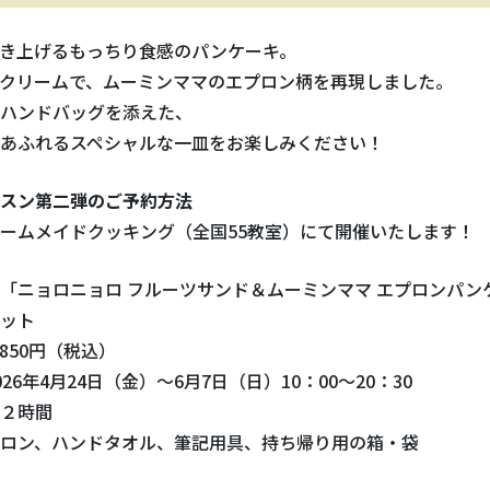
き上げるもっちり食感のパンケーキ。
クリームで、ムーミンママのエプロン柄を再現しました。
ハンドバッグを添えた、
あふれるスペシャルな一皿をお楽しみください！
スン第二弾のご予約方法
ームメイドクッキング（全国55教室）にて開催いたします！
「ニョロニョロ フルーツサンド＆ムーミンママ エプロンパンケ
ット
850円（税込）
26年4月24日（金）〜6月7日（日）10：00～20：30
２時間
ロン、ハンドタオル、筆記用具、持ち帰り用の箱・袋