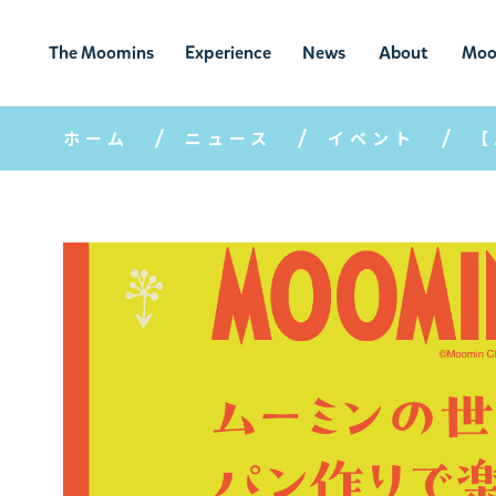
The Moomins
Experience
News
About
Moo
ムーミンの
ムーミンの世
ニュ
ムーミン
ム
世界
界を楽しむ
ース
について
ホーム
ニュース
イベント