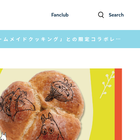
Fanclub
Search
ファンクラブ
検索
【パン作りで楽しむムーミンの世界】料理教室「ホームメイドクッキング」との限定コラボレッスン 第二弾！