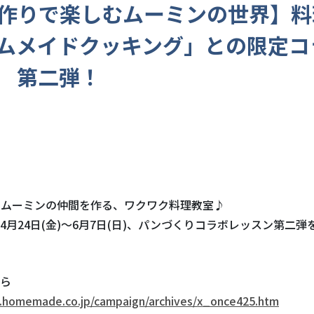
作りで楽しむムーミンの世界】料
ムメイドクッキング」との限定コ
 第二弾！
！ムーミンの仲間を作る、ワクワク料理教室♪
4月24日(金)〜6月7日(日)、パンづくりコラボレッスン第二
ら
.homemade.co.jp/campaign/archives/x_once425.htm