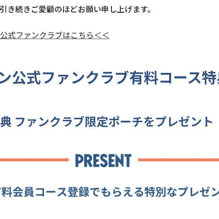
引き続きご愛顧のほどお願い申し上げます。
公式ファンクラブはこちら＜＜
ン公式ファンクラブ有料コース特
典 ファンクラブ限定ポーチをプレゼント