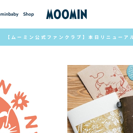
minbaby
Shop
ーミンベ
ショ
ビー
ップ