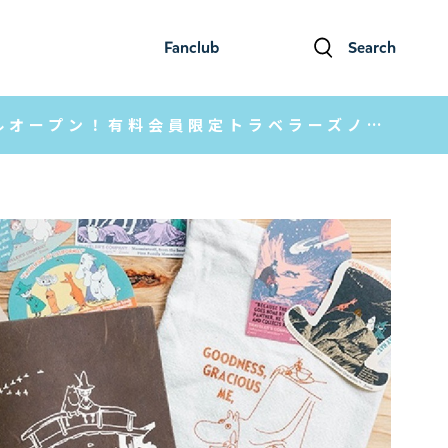
Fanclub
Search
ファンクラブ
検索
【ムーミン公式ファンクラブ】本日リニューアルオープン！有料会員限定トラベラーズノートの優先販売も♪