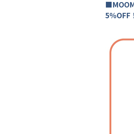
■MOOM
5％OFF