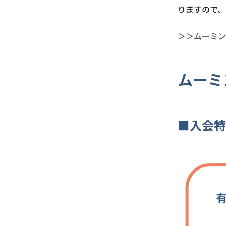
りますので、
＞＞ムーミン
ムーミ
■入会特