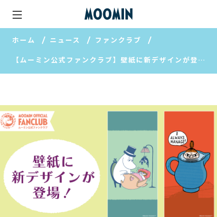
ホーム
ニュース
ファンクラブ
【ムーミン公式ファンクラブ】壁紙に新デザインが登場！