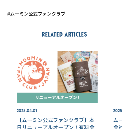
#ムーミン公式ファンクラブ
Related articles
2025.04.01
2025.01.
【ムーミン公式ファンクラブ】本
ムーミ
日リニューアルオープン！有料会
会社変