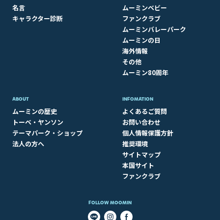
名言
ムーミンベビー
キャラクター診断
ファンクラブ
ムーミンバレーパーク
ムーミンの日
海外情報
その他
ムーミン80周年
ABOUT​
INFOMATION
ムーミンの歴史
よくあるご質問
トーベ・ヤンソン
お問い合わせ
テーマパーク・ショップ
個人情報保護方針
法人の方へ
推奨環境
サイトマップ
本国サイト
ファンクラブ
FOLLOW MOOMIN