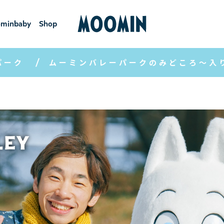
minbaby
Shop
ーミンベ
ショ
ビー
ップ
パーク
ムーミンバレーパークのみどころ～入