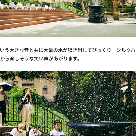
いう大きな音と共に大量の水が噴き出してびっくり。シルクハ
から楽しそうな笑い声があがります。