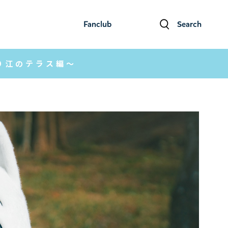
Fanclub
Search
ファンクラブ
検索
り江のテラス編～