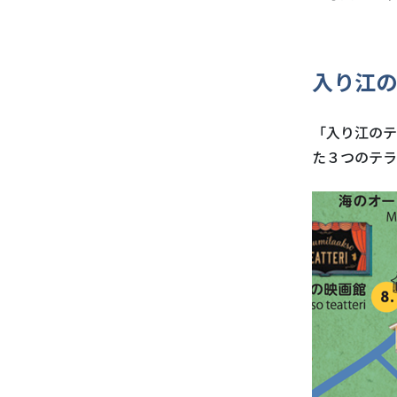
入り江の
「入り江のテ
た３つのテラ