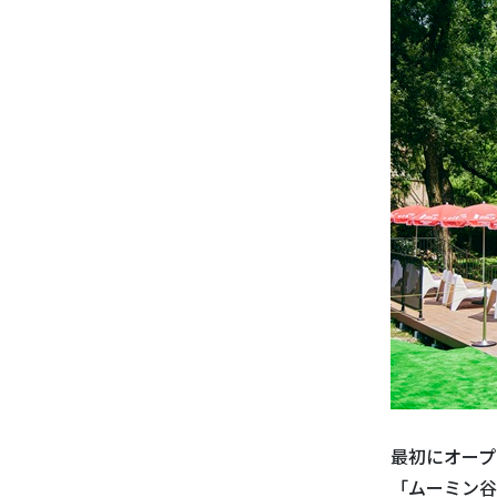
最初にオープ
「ムーミン谷