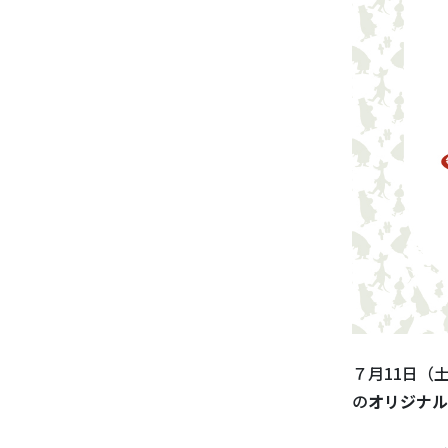
７月11日（
の
オリジナル