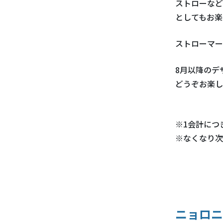
ストローなど
としてもお楽
ストローマー
8月以降のデ
どうぞお楽し
※1会計につ
※なくなり次
ニョロニ