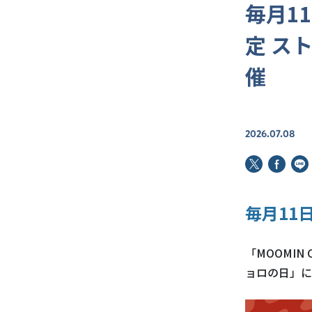
毎月1
定 ス
催
2026.07.08
毎月11
「MOOMIN
ョロの日」に