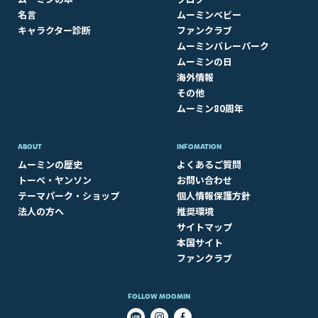
名言
ムーミンベビー
キャラクター診断
ファンクラブ
ムーミンバレーパーク
ムーミンの日
海外情報
その他
ムーミン80周年
ABOUT​
INFOMATION
ムーミンの歴史
よくあるご質問
トーベ・ヤンソン
お問い合わせ
テーマパーク・ショップ
個人情報保護方針
法人の方へ
推奨環境
サイトマップ
本国サイト
ファンクラブ
FOLLOW MOOMIN