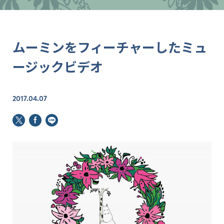
ムーミンをフィーチャーしたミュ
ージックビデオ
2017.04.07