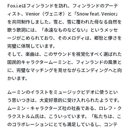
Fox.i.eはフィンランドを訪れ、フィンランドのアーテ
ィスト、Venior（ヴェニオ）と「Snow feat. Venior」
を共同制作しました。雪と、雪に覆われた母なる自然を
歌う歌詞には、「永遠なものなどない」というメッセ
ージがこめられており、そのメロディは、郷愁と儚さを
完璧に体現しています。
そして、楽曲は、このサウンドを視覚化すべく選ばれた
国民的キャラクタームーミンと、フィンランドの風景と
に、完璧なマッチングを見せながらエンディングへと向
かいます。
ムーミンのイラストをミュージックビデオに使うとい
う思いつきは、大変好意的に受け入れられたようです。
ムーミン・キャラクターズ社の社長である、ロレフ・ク
ラクストルム氏は、こういっています。「私たちは、こ
のコラボレーションにとても満足しているし、コンテ