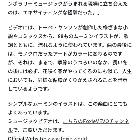
ンポラリーミュージックがうまれる現場に立ち会えた
のは、エキサイティングな経験だった。」
ビデオには、トーベ・ヤンソンが創作した様ざまな小
説やコミックスから、88ものムーミンイラストが、歌
詞とともに、流れるように使われています。曲の最後に
は、モノクロだったアートがカラーに変わるのです
が、それは、まるで、季節のうつろいのなか、長い冬
の後には必ず、花咲く春がやってくるのにも似て、人生
においても、同様な循環がくりかえされることを暗示
しているようです。
シンプルなムーミンのイラストは、この楽曲にとても
よくあっています。
ミュージックビデオは、
こちらのFoxieVEVOチャンネ
ル
で、ご覧いただけます。
Official Website:
www.foxie.world