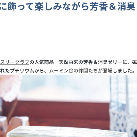
に飾って楽しみながら芳香＆消臭
スリークラブ
の人気商品 天然由来の芳香＆消臭ゼリーに、磁
れたプチリウムから、
ムーミン谷の仲間たちが登場
しました。