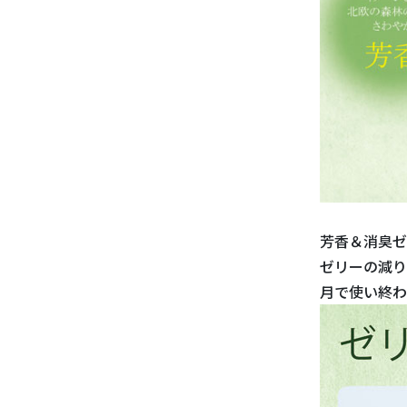
芳香＆消臭ゼ
ゼリーの減り
月で使い終わ