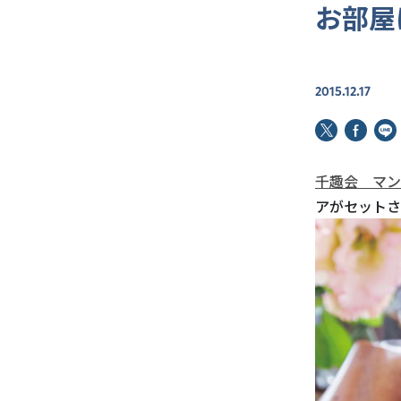
お部屋
2015.12.17
千趣会 マン
アがセットさ