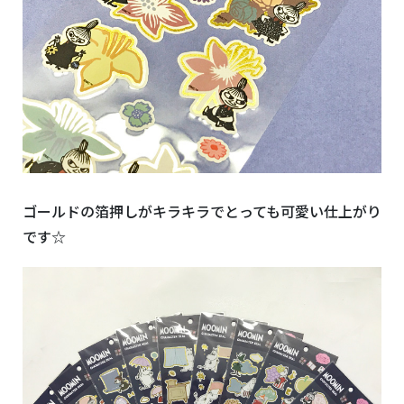
ゴールドの箔押しがキラキラでとっても可愛い仕上がり
です☆