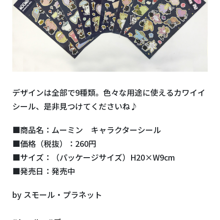
デザインは全部で9種類。色々な用途に使えるカワイイ
シール、是非見つけてくださいね♪
■商品名：ムーミン キャラクターシール
■価格（税抜）：260円
■サイズ：（パッケージサイズ）H20×W9cm
■発売日：発売中
by スモール・プラネット