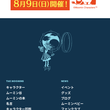
THE MOOMINS
NEWS
キャラクター
イベント
ムーミン谷
グッズ
ムーミンの本
ブログ
名言
ムーミンベビー
キャラクター診断
ファンクラブ