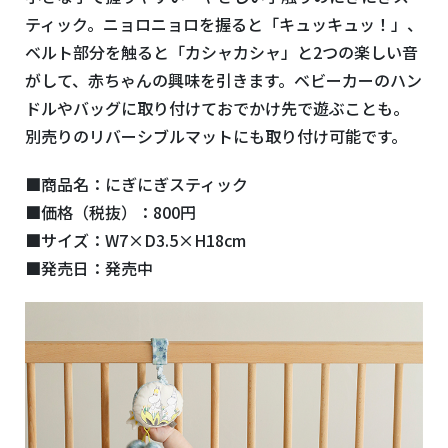
ティック。ニョロニョロを握ると「キュッキュッ！」、
ベルト部分を触ると「カシャカシャ」と2つの楽しい音
がして、赤ちゃんの興味を引きます。ベビーカーのハン
ドルやバッグに取り付けておでかけ先で遊ぶことも。
別売りのリバーシブルマットにも取り付け可能です。
■商品名：にぎにぎスティック
■価格（税抜）：800円
■サイズ：W7×D3.5×H18cm
■発売日：発売中