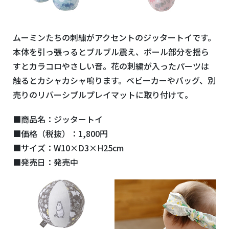
ムーミンたちの刺繍がアクセントのジッタートイです。
本体を引っ張っるとブルブル震え、ボール部分を揺ら
すとカラコロやさしい音。花の刺繍が入ったパーツは
触るとカシャカシャ鳴ります。ベビーカーやバッグ、別
売りのリバーシブルプレイマットに取り付けて。
■商品名：ジッタートイ
■価格（税抜）：1,800円
■サイズ：W10×D3×H25cm
■発売日：発売中