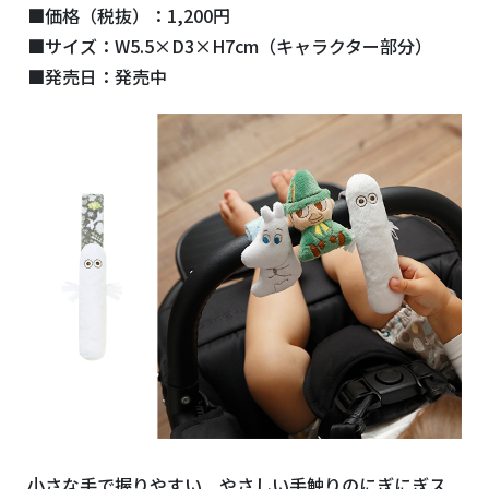
■価格（税抜）：1,200円
■サイズ：W5.5×D3×H7cm（キャラクター部分）
■発売日：発売中
小さな手で握りやすい やさしい手触りのにぎにぎス