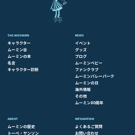
THE MOOMINS
NEWS
キャラクター
イベント
ムーミン谷
グッズ
ムーミンの本
ブログ
名言
ムーミンベビー
キャラクター診断
ファンクラブ
ムーミンバレーパーク
ムーミンの日
海外情報
その他
ムーミン80周年
ABOUT​
INFOMATION
ムーミンの歴史
よくあるご質問
トーベ・ヤンソン
お問い合わせ