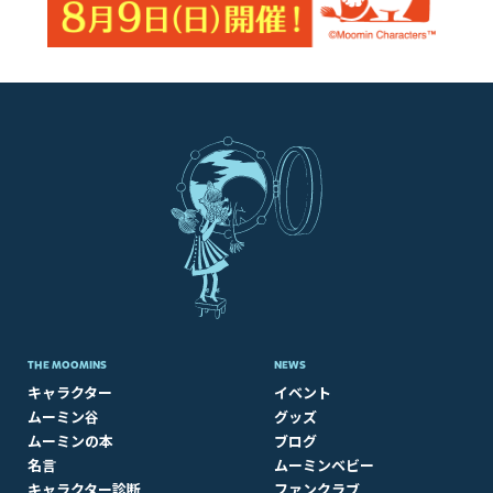
THE MOOMINS
NEWS
キャラクター
イベント
ムーミン谷
グッズ
ムーミンの本
ブログ
名言
ムーミンベビー
キャラクター診断
ファンクラブ