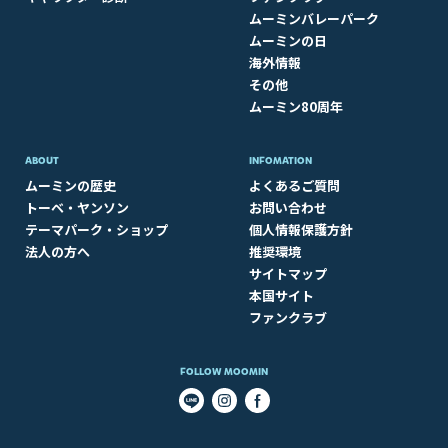
ムーミンバレーパーク
ムーミンの日
海外情報
その他
ムーミン80周年
ABOUT​
INFOMATION
ムーミンの歴史
よくあるご質問
トーベ・ヤンソン
お問い合わせ
テーマパーク・ショップ
個人情報保護方針
法人の方へ
推奨環境
サイトマップ
本国サイト
ファンクラブ
FOLLOW MOOMIN