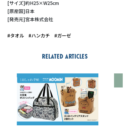
[サイズ]約H25×W25cm
[原産国]日本
[発売元]宮本株式会社
#タオル
#ハンカチ
#ガーゼ
Related articles