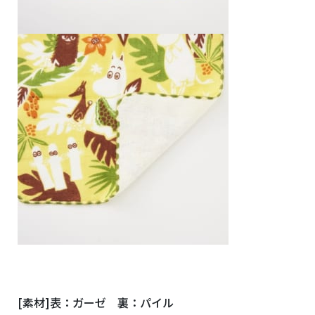
[素材]表：ガーゼ 裏：パイル