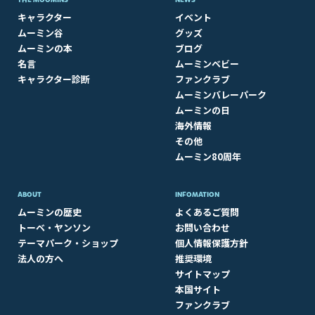
キャラクター
イベント
ムーミン谷
グッズ
ムーミンの本
ブログ
名言
ムーミンベビー
キャラクター診断
ファンクラブ
ムーミンバレーパーク
ムーミンの日
海外情報
その他
ムーミン80周年
ABOUT​
INFOMATION
ムーミンの歴史
よくあるご質問
トーベ・ヤンソン
お問い合わせ
テーマパーク・ショップ
個人情報保護方針
法人の方へ
推奨環境
サイトマップ
本国サイト
ファンクラブ