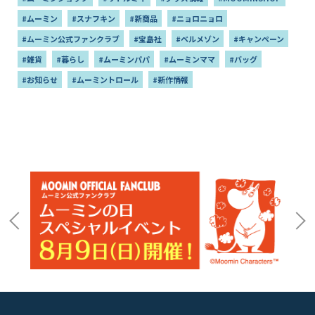
#ムーミン
#スナフキン
#新商品
#ニョロニョロ
#ムーミン公式ファンクラブ
#宝島社
#ベルメゾン
#キャンペーン
#雑貨
#暮らし
#ムーミンパパ
#ムーミンママ
#バッグ
#お知らせ
#ムーミントロール
#新作情報