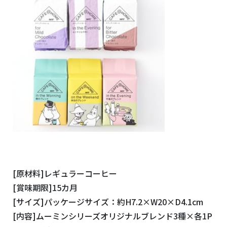
[原材料]レギュラーコーヒー
[賞味期限]15カ月
[サイズ]パッケージサイズ：約H7.2×W20×D4.1cm
[内容]ムーミンシリーズオリジナルブレンド3種×各1P