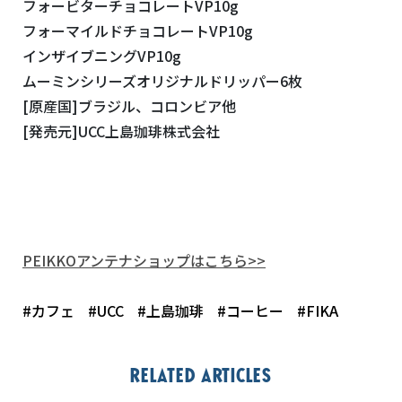
フォービターチョコレートVP10g
フォーマイルドチョコレートVP10g
インザイブニングVP10g
ムーミンシリーズオリジナルドリッパー6枚
[原産国]ブラジル、コロンビア他
[発売元]UCC上島珈琲株式会社
PEIKKOアンテナショップはこちら>>
#カフェ
#UCC
#上島珈琲
#コーヒー
#FIKA
Related articles