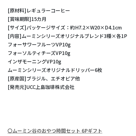
[原材料]レギュラーコーヒー
[賞味期限]15カ月
[サイズ]パッケージサイズ：約H7.2×W20×D4.1cm
[内容]ムーミンシリーズオリジナルブレンド3種×各1P
フォーサワーフルーツVP10g
フォーソルティチーズVP10g
インザモーニングVP10g
ムーミンシリーズオリジナルドリッパー6枚
[原産国]ブラジル、エチオピア他
[発売元]UCC上島珈琲株式会社
〇ムーミン谷のおやつ時間セット 6Pギフト