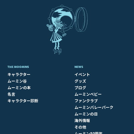
THE MOOMINS
NEWS
キャラクター
イベント
ムーミン谷
グッズ
ムーミンの本
ブログ
名言
ムーミンベビー
キャラクター診断
ファンクラブ
ムーミンバレーパーク
ムーミンの日
海外情報
その他
ムーミン80周年