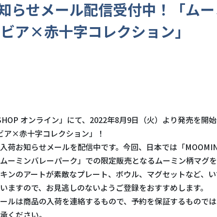
知らせメール配信受付中！「ムー
ラビア×赤十字コレクション」
 SHOP オンライン」にて、2022年8月9日（火）より発売を開
ラビア×赤十字コレクション」！
入荷お知らせメールを配信中です。今回、日本では「MOOMIN 
ムーミンバレーパーク」での限定販売となるムーミン柄マグを
キンのアートが素敵なプレート、ボウル、マグセットなど、い
いますので、お見逃しのないようご登録をおすすめします。
ールは商品の入荷を連絡するもので、予約を保証するものでは
承ください。