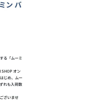
ミン バ
始する「ムーミ
SHOP オン
はじめ、ムー
ずれも入荷数
ございませ