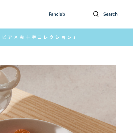
Fanclub
Search
ファンクラブ
検索
ラビア×赤十字コレクション」