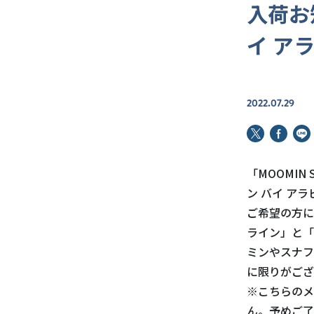
入荷お
イ ア
2022.07.29
「MOOMIN
ン バイ ア
ご希望の方に
ライン」と「
ミンやスナフ
に限りがござ
※こちらのメ
ん。予めご了