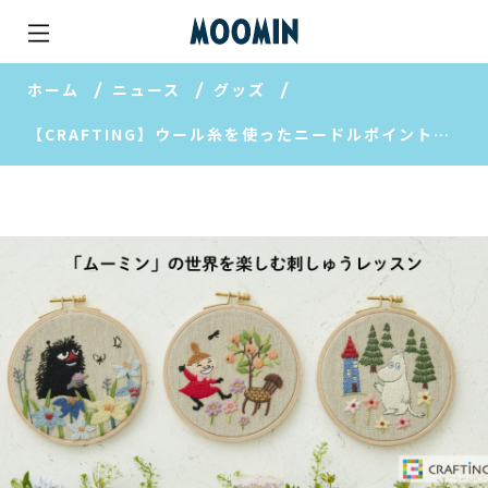
ホーム
ニュース
グッズ
【CRAFTING】ウール糸を使ったニードルポイントポーチ＆刺しゅうフレームキットの販売がスタートしました！