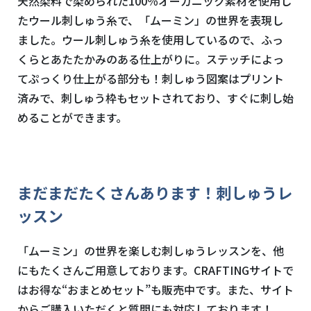
天然染料で染められた
100
％オーガニック素材を使用し
たウール刺しゅう糸で、「ムーミン」の世界を表現し
ました。ウール刺しゅう糸を使用しているので、ふっ
くらとあたたかみのある仕上がりに。ステッチによっ
てぷっくり仕上がる部分も！刺しゅう図案はプリント
済みで、刺しゅう枠もセットされており、すぐに刺し始
めることができます。
まだまだたくさんあります！刺しゅうレ
ッスン
「ムーミン」の世界を楽しむ刺しゅうレッスンを、他
にもたくさんご用意しております。
CRAFTING
サイトで
はお得な“おまとめセット”も販売中です。また、サイト
からご購入いただくと質問にも対応しております！