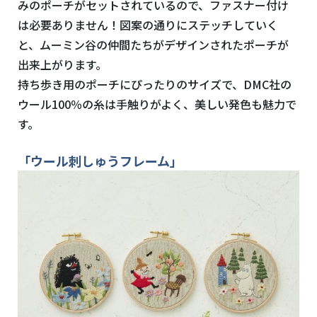
みのポーチがセットされているので、ファスナー付け
は必要ありません！図案の通りにステッチしていく
と、ムーミン谷の仲間たちがデザインされたポーチが
出来上がります。
持ち歩き用のポーチにぴったりのサイズで、
DMC
社の
ウール
100
％の糸は手触りがよく、美しい発色も魅力で
す。
「ウール刺しゅうフレーム」