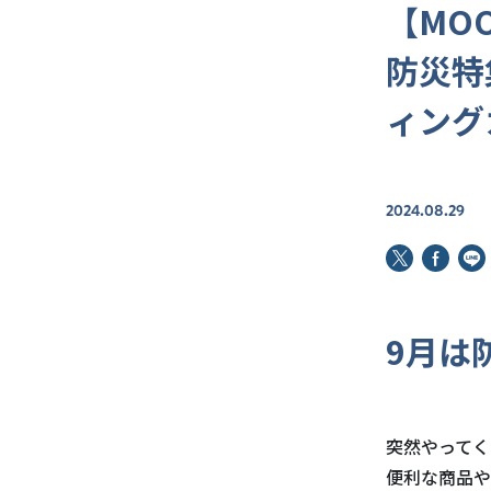
【MOO
防災特
ィング
2024.08.29
9月は
突然やってく
便利な商品や