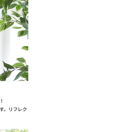
！
す。リフレク