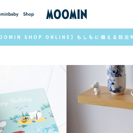
minbaby
Shop
ーミンベ
ショ
ビー
ップ