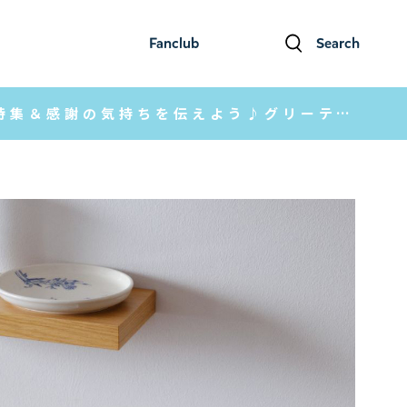
Fanclub
Search
ファンクラブ
検索
【MOOMIN SHOP ONLINE】もしもに備える防災特集＆感謝の気持ちを伝えよう♪グリーティングカード＆敬老の日特集