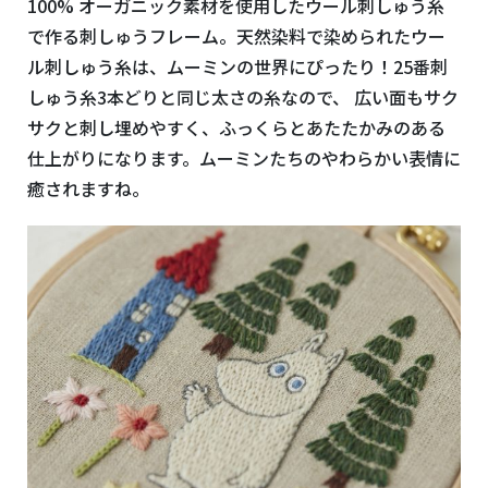
100% オーガニック素材を使用したウール刺しゅう糸
で作る刺しゅうフレーム。
天然染料で染められたウー
ル刺しゅう糸は、ムーミンの世界にぴったり！
25番刺
しゅう糸3本どりと同じ太さの糸なので、 広い面もサク
サクと刺し埋めやすく、ふっくらとあたたかみのある
仕上がりになります。ムーミンたちのやわらかい表情に
癒されますね。