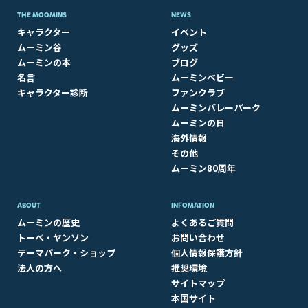
THE MOOMINS
NEWS
キャラクター
イベント
ムーミン谷
グッズ
ムーミンの本
ブログ
名言
ムーミンベビー
キャラクター診断
ファンクラブ
ムーミンバレーパーク
ムーミンの日
海外情報
その他
ムーミン80周年
ABOUT​
INFOMATION
ムーミンの歴史
よくあるご質問
トーベ・ヤンソン
お問い合わせ
テーマパーク・ショップ
個人情報保護方針
法人の方へ
推奨環境
サイトマップ
本国サイト