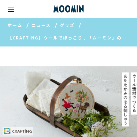
ホーム
ニュース
グッズ
【CRAFTING】ウールでほっこり♩「ムーミン」の世界を楽しむ刺しゅうレッスン！