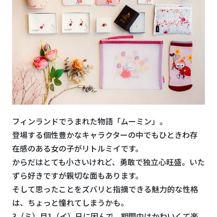
フィンランドでうまれた物語「ムーミン」。
登場する個性豊かなキャラクターの中でもひときわ存
在感のある女の子がリトルミイです。
からだはとても小さいけれど、勇敢で独立心旺盛。いた
ずら好きですが親切な面もあります。
そして思ったことをズバリと指摘できる魅力的な性格
は、ちょっと憧れてしまうかも。
3（ミ）月1（イ）日に因んで、期間中はかわいくて楽