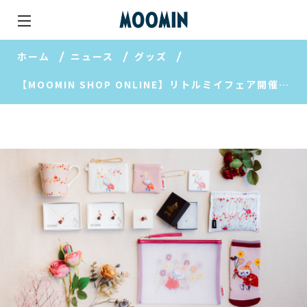
ホーム
ニュース
グッズ
【MOOMIN SHOP ONLINE】リトルミイフェア開催！限定ノベルティプレゼントも♪