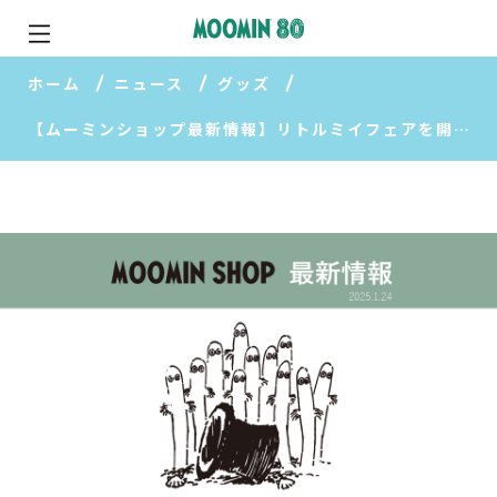
ホーム
ニュース
グッズ
【ムーミンショップ最新情報】リトルミイフェアを開催！ムーミンショップ限定ぬいぐるみも登場