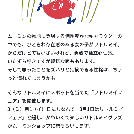
ムーミンの物語に登場する個性豊かなキャラクターの
中でも、ひときわ存在感のある女の子がリトルミイ。
からだはとても小さいけれど、勇敢で独立心旺盛。
いたずら好きですが親切な面もあります。
そして思ったことをズバリと指摘できる性格は、ちょ
っと憧れてしまうかも。
そんなリトルミイにスポットを当てた「リトルミイフ
ェア」を開催します。
3（ミ）月
1
（イ）日にちなんで「3月1日はリトルミイ
フェア」と題し、かわいくて楽しいリトルミイグッズ
がムーミンショップに勢ぞろいします。