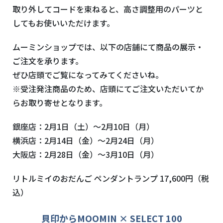
取り外してコードを束ねると、高さ調整用のパーツと
してもお使いいただけます。
ムーミンショップでは、以下の店舗にて商品の展示・
ご注文を承ります。
ぜひ店頭でご覧になってみてくださいね。
※受注発注商品のため、店頭にてご注文いただいてか
らお取り寄せとなります。
銀座店：
2月1日
（土）～
2月10日
（月）
横浜店：
2月14日
（金）～
2月24日
（月）
大阪店：
2月28日
（金）～
3月10日
（月）
リトルミイのおだんご ペンダントランプ
17,600円（税
込）
貝印からMOOMIN × SELECT 100