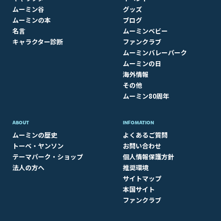
ムーミン谷
グッズ
ムーミンの本
ブログ
名言
ムーミンベビー
キャラクター診断
ファンクラブ
ムーミンバレーパーク
ムーミンの日
海外情報
その他
ムーミン80周年
ABOUT​
INFOMATION
ムーミンの歴史
よくあるご質問
トーベ・ヤンソン
お問い合わせ
テーマパーク・ショップ
個人情報保護方針
法人の方へ
推奨環境
サイトマップ
本国サイト
ファンクラブ