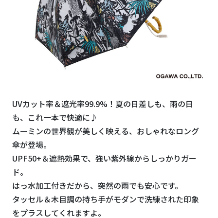
UVカット率＆遮光率99.9%！夏の日差しも、雨の日
も、これ一本で快適に♪
ムーミンの世界観が美しく映える、おしゃれなロング
傘が登場。
UPF50+＆遮熱効果で、強い紫外線からしっかりガー
ド。
はっ水加工付きだから、突然の雨でも安心です。
タッセル＆木目調の持ち手がモダンで洗練された印象
をプラスしてくれますよ。