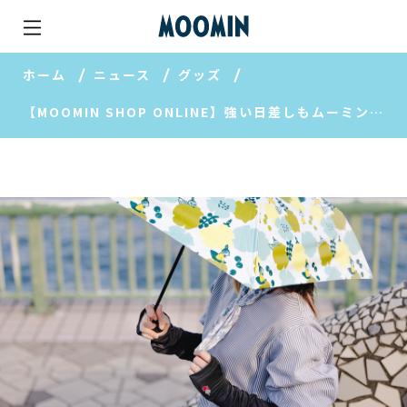
ホーム
ニュース
グッズ
【MOOMIN SHOP ONLINE】強い日差しもムーミンたちと快適に♪UV対策アイテム特集