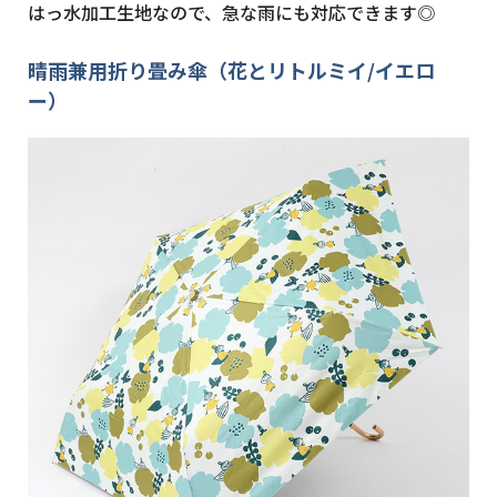
はっ水加工生地なので、急な雨にも対応できます◎
晴雨兼用折り畳み傘（花とリトルミイ/イエロ
ー）