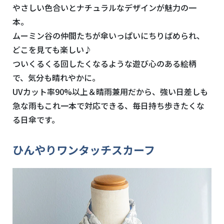
やさしい色合いとナチュラルなデザインが魅力の一
本。
ムーミン谷の仲間たちが傘いっぱいにちりばめられ、
どこを見ても楽しい♪
ついくるくる回したくなるような遊び心のある絵柄
で、気分も晴れやかに。
UVカット率90%以上＆晴雨兼用だから、強い日差しも
急な雨もこれ一本で対応できる、毎日持ち歩きたくな
る日傘です。
ひんやりワンタッチスカーフ