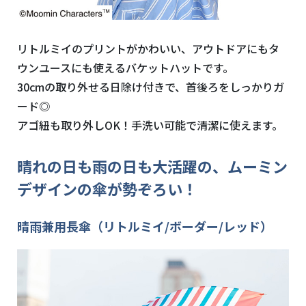
リトルミイのプリントがかわいい、アウトドアにもタ
ウンユースにも使えるバケットハットです。
30cmの取り外せる日除け付きで、首後ろをしっかりガ
ード◎
アゴ紐も取り外しOK！手洗い可能で清潔に使えます。
晴れの日も雨の日も大活躍の、ムーミン
デザインの傘が勢ぞろい！
晴雨兼用長傘（リトルミイ/ボーダー/レッド）