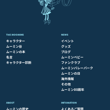
THE MOOMINS
NEWS
キャラクター
イベント
ムーミン谷
グッズ
ムーミンの本
ブログ
名言
ムーミンベビー
キャラクター診断
ファンクラブ
ムーミンバレーパーク
ムーミンの日
海外情報
その他
ムーミン80周年
ABOUT​
INFOMATION
ムーミンの歴史
よくあるご質問