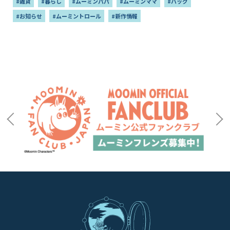
#雑貨
#暮らし
#ムーミンパパ
#ムーミンママ
#バッグ
#お知らせ
#ムーミントロール
#新作情報