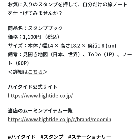
お気に入りのスタンプを押して、自分だけの旅ノート
を仕上げてみませんか？
商品名：スタンプブック
価格：1,100円 （税込）
サイズ：
本体 / 幅14 × 高さ18.2 × 奥行1.8 (cm)
備考：見開き地図（日本、世界）、ToDo（1P）、ノー
ト（80P）
＜詳細は
こちら
＞
ハイタイド公式サイト
https://www.hightide.co.jp/
当店のムーミンアイテム一覧
https://www.hightide.co.jp/c/brand/moomin
#ハイタイド
#スタンプ
#ステーショナリー