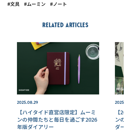
#文具
#ムーミン
#ノート
Related articles
2025.08.29
2025.10.
【ハイタイド直営店限定】ムーミ
【20
ンの仲間たちと毎日を過ごす2026
ンの物
年版ダイアリー
ダー