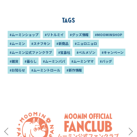
Tags
#ムーミンショップ
#リトルミイ
#グッズ情報
#MOOMINSHOP
#ムーミン
#スナフキン
#新商品
#ニョロニョロ
#ムーミン公式ファンクラブ
#宝島社
#ベルメゾン
#キャンペーン
#雑貨
#暮らし
#ムーミンパパ
#ムーミンママ
#バッグ
#お知らせ
#ムーミントロール
#新作情報