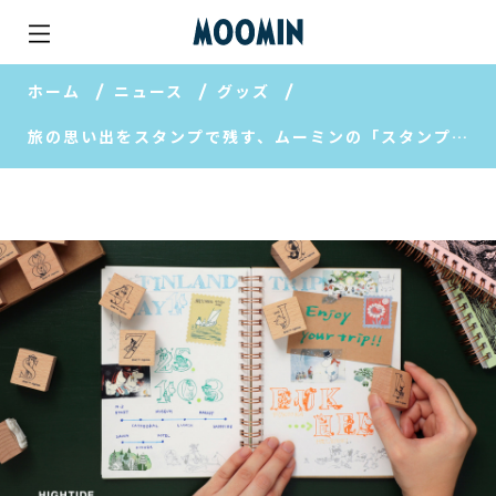
ホーム
ニュース
グッズ
旅の思い出をスタンプで残す、ムーミンの「スタンプブック」