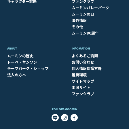
キャラクター診断
ファンクラブ
ムーミンバレーパーク
ムーミンの日
海外情報
その他
ムーミン80周年
ABOUT​
INFOMATION
ムーミンの歴史
よくあるご質問
トーベ・ヤンソン
お問い合わせ
テーマパーク・ショップ
個人情報保護方針
法人の方へ
推奨環境
サイトマップ
本国サイト
ファンクラブ
FOLLOW MOOMIN