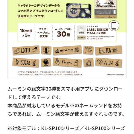
ムーミンの絵文字
30
種をスマホ用アプリにダウンロー
ドして使えるテープです。
本商品が対応しているモデル※のネームランドをお持
ちであれば、ムーミン絵文字が使えるすぐれものです。
※対象モデル：
KL-SP10
シリーズ／
KL-SP100
シリーズ