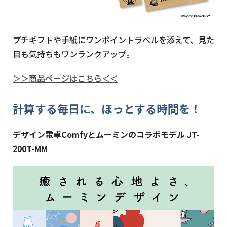
プチギフトや手紙にワンポイントラベルを添えて、見た
目も気持ちもワンランクアップ。
＞＞商品ページはこちら＜＜
計算する毎⽇に、ほっとする時間を！
デザイン電卓
Comfy
とムーミンのコラボモデル
JT-
200T-MM