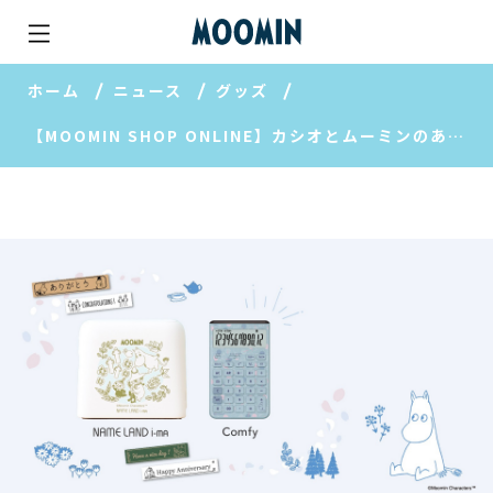
ホーム
ニュース
グッズ
【MOOMIN SHOP ONLINE】カシオとムーミンのある暮らし