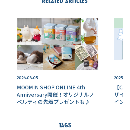
Related articles
2026.03.05
2025.12.
MOOMIN SHOP ONLINE 4th
【CA
Anniversary開催！オリジナルノ
ザイン
ベルティの先着プレゼントも♪
インが
Tags