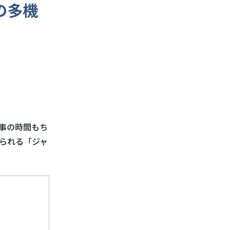
の多機
事の時間もち
られる「ジャ