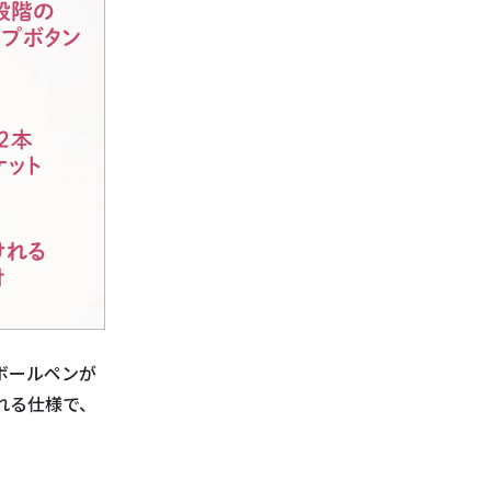
ボールペンが
れる仕様で、