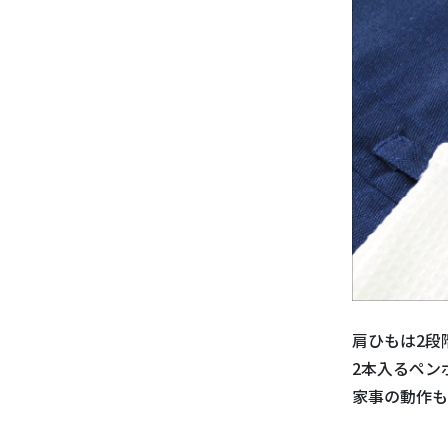
肩ひもは2段
2本入るペン
家事の動作も