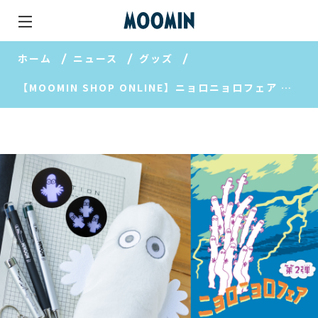
ホーム
ニュース
グッズ
【MOOMIN SHOP ONLINE】ニョロニョロフェア 第2弾開催！ユニークな新作グッズ＆限定ノベルティも