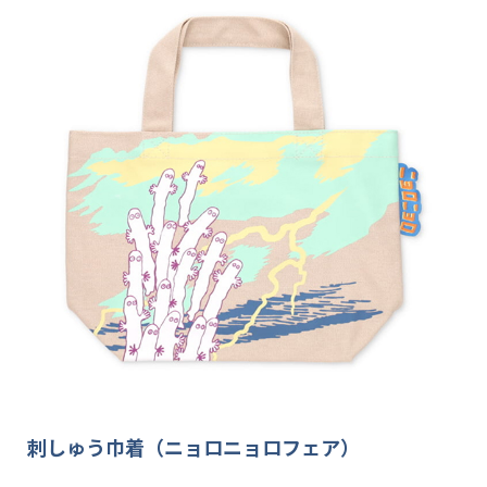
刺しゅう巾着（ニョロニョロフェア）