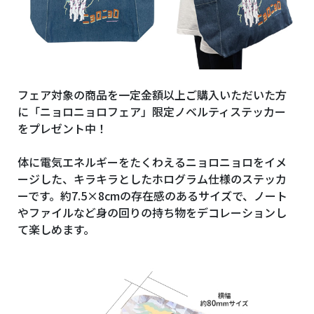
フェア対象の商品を一定金額以上ご購入いただいた方
に「ニョロニョロフェア」限定ノベルティステッカー
をプレゼント中！
体に電気エネルギーをたくわえるニョロニョロをイメ
ージした、キラキラとしたホログラム仕様のステッカ
ーです。約
7.5
×8cmの存在感のあるサイズで、ノート
やファイルなど身の回りの持ち物をデコレーションし
て楽しめます。