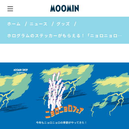
ホーム
ニュース
グッズ
ホログラムのステッカーがもらえる！「ニョロニョロフェア」開催。夏至のころに届くご予約限定お菓子も締切間近【MOOMIN SHOP 楽天市場店】