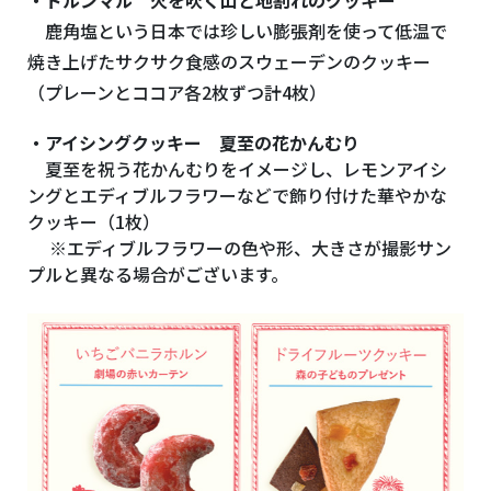
・ドルンマル 火を吹く山と地割れのクッキー
鹿角塩という日本では珍しい膨張剤を使って低温で
焼き上げたサクサク食感のスウェーデンのクッキー
（プレーンとココア各2枚ずつ計4枚）
・アイシングクッキー 夏至の花かんむり
夏至を祝う花かんむりをイメージし、レモンアイシ
ングとエディブルフラワーなどで飾り付けた華やかな
クッキー（1枚）
※エディブルフラワーの色や形、大きさが撮影サン
プルと異なる場合がございます。