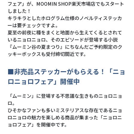
フェア」が、MOOMIN SHOP楽天市場店でもスタート
しました！
キラキラとしたホログラム仕様のノベルティステッカ
ーは要チェックですよ。
夏至の前夜に種をまくと地面から生えてくるとされて
いるニョロニョロ、そのエピソードが登場する小説
『ムーミン谷の夏まつり』にちなんだご予約限定のク
ッキーボックスも受付締切間近です。
■非売品ステッカーがもらえる！「ニョ
ロニョロフェア」開催中
「ムーミン」に登場する不思議な生きものニョロニョ
ロ。
ひそかなファンも多いミステリアスな存在であるニョ
ロニョロの魅力を楽しめる商品が集まった「ニョロニ
ョロフェア」を開催中です。