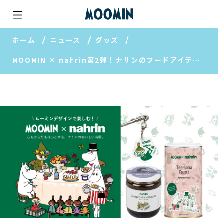
ホーム
ニュース
グッズ
MOOMIN × nahrin第2弾！ナリンのフードアイテムがムーミンパッケージで新登場！