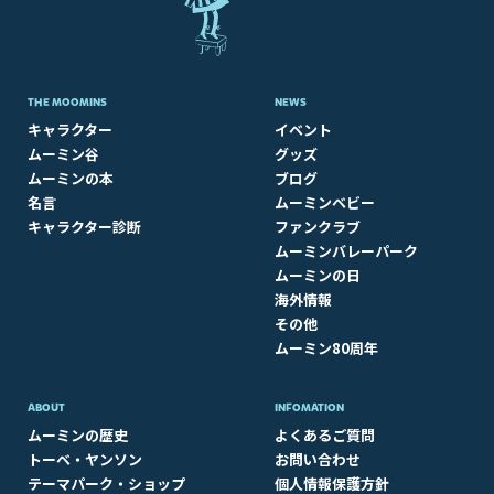
THE MOOMINS
NEWS
キャラクター
イベント
ムーミン谷
グッズ
ムーミンの本
ブログ
名言
ムーミンベビー
キャラクター診断
ファンクラブ
ムーミンバレーパーク
ムーミンの日
海外情報
その他
ムーミン80周年
ABOUT​
INFOMATION
ムーミンの歴史
よくあるご質問
トーベ・ヤンソン
お問い合わせ
テーマパーク・ショップ
個人情報保護方針