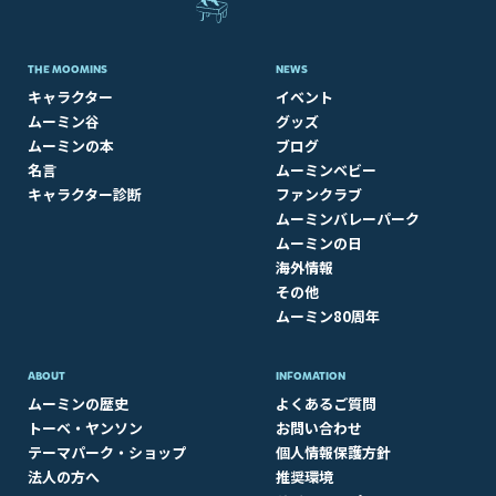
THE MOOMINS
NEWS
キャラクター
イベント
ムーミン谷
グッズ
ムーミンの本
ブログ
名言
ムーミンベビー
キャラクター診断
ファンクラブ
ムーミンバレーパーク
ムーミンの日
海外情報
その他
ムーミン80周年
ABOUT​
INFOMATION
ムーミンの歴史
よくあるご質問
トーベ・ヤンソン
お問い合わせ
テーマパーク・ショップ
個人情報保護方針
法人の方へ
推奨環境