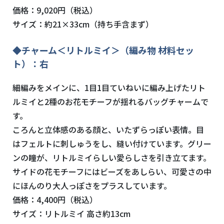
価格：9,020円（税込）
サイズ：約21×33cm（持ち手含まず）
◆チャーム＜リトルミイ＞（編み物 材料セッ
ト）：右
細編みをメインに、1目1目ていねいに編み上げたリト
ルミイと2種のお花モチーフが揺れるバッグチャームで
す。
ころんと立体感のある顔と、いたずらっぽい表情。目
はフェルトに刺しゅうをし、縫い付けています。グリー
ンの瞳が、リトルミイらしい愛らしさを引き立てます。
サイドの花モチーフにはビーズをあしらい、可愛さの中
にほんのり大人っぽさをプラスしています。
価格：4,400円（税込）
サイズ：リトルミイ 高さ約13cm