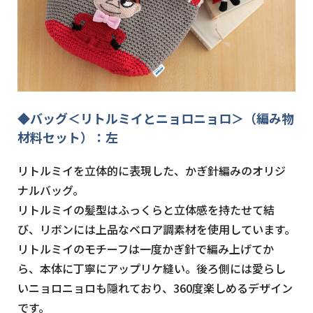
◆バッグ＜リトルミイとニョロニョロ＞（編み物
材料セット）：左
リトルミイを立体的に表現した、かぎ針編みのオリジ
ナルバッグ。
リトルミイの髪型はふっくらと立体感を持たせて結
び、リボンには上品なベロア調素材を使用しています。
リトルミイのモチーフは一度かぎ針で編み上げてか
ら、本体に丁寧にアップリケ縫い。後ろ側には愛らし
いニョロニョロも隠れており、360度楽しめるデザイン
です。