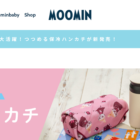
minbaby
Shop
ーミンベ
ショ
ビー
ップ
大活躍！つつめる保冷ハンカチが新発売！