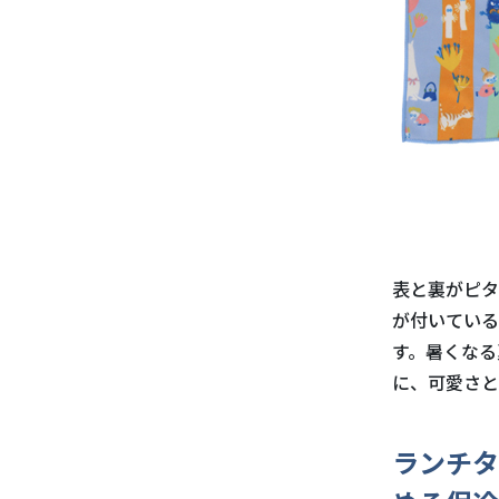
表と裏がピタ
が付いている
す。暑くなる
に、可愛さと
ランチタ