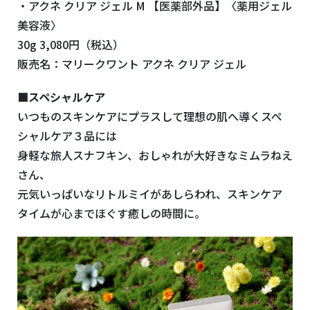
・アクネ クリア ジェル M 【医薬部外品】〈薬用ジェル
美容液〉
30g 3,080円（税込）
販売名：マリークワント アクネ クリア ジェル
■スペシャルケア
いつものスキンケアにプラスして理想の肌へ導くスペ
シャルケア３品には
身軽な旅人スナフキン、おしゃれが大好きなミムラねえ
さん、
元気いっぱいなリトルミイがあしらわれ、スキンケア
タイムが心までほぐす癒しの時間に。