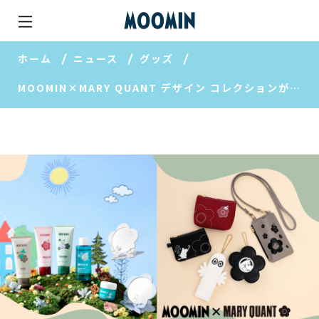
ホーム
ニュース
グッズ
MOOMIN×MARY QUANT デザイン コレクションが7月7日（火）よりマリークワントにて数量限定発売！