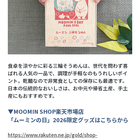
食卓を涼やかに彩る三輪そうめんは、世代を問わず喜
ばれる人気の一品で、調理が手軽なのもうれしいポイ
ント。乾麺なので非常食としての保存にも最適です。
日本の伝統的なおいしさは、お中元や帰省土産、手土
産にもおすすめです。
▼
MOOMIN SHOP
楽天市場店
「ムーミンの日」2026限定グッズはこちらから
https://www.rakuten.ne.jp/gold/shop-