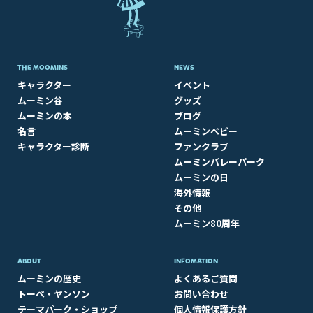
THE MOOMINS
NEWS
キャラクター
イベント
ムーミン谷
グッズ
ムーミンの本
ブログ
名言
ムーミンベビー
キャラクター診断
ファンクラブ
ムーミンバレーパーク
ムーミンの日
海外情報
その他
ムーミン80周年
ABOUT​
INFOMATION
ムーミンの歴史
よくあるご質問
トーベ・ヤンソン
お問い合わせ
テーマパーク・ショップ
個人情報保護方針