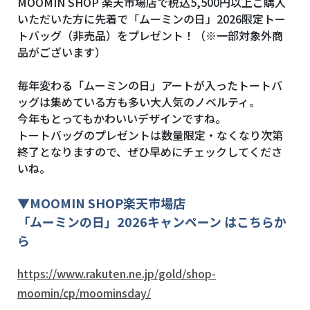
MOOMIN SHOP 楽天市場店で税込5,500円
以上ご購入
いただいた方に先着で「ムーミンの日」2026限定トー
トバッグ（非売品）をプレゼント！（※一部対象外商
品がございます）
毎年変わる「ムーミンの日」アートが入ったトートバ
ッグは集めている方も多い大人気のノベルティ。
今年もとってもかわいいデザインですね。
トートバッグのプレゼントは数量限定・なくなり次第
終了となりますので、ぜひ早めにチェックしてくださ
いね。
▼
MOOMIN SHOP
楽天市場店
「ムーミンの日」2026キャンペーン はこちらか
ら
https://www.rakuten.ne.jp/gold/shop-
moomin/cp/moominsday/