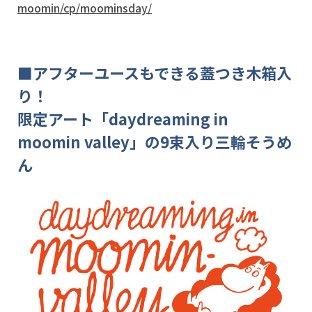
moomin/cp/moominsday/
■アフターユースもできる蓋つき木箱入
り！
限定アート「daydreaming in
moomin valley」の9束入り三輪そうめ
ん