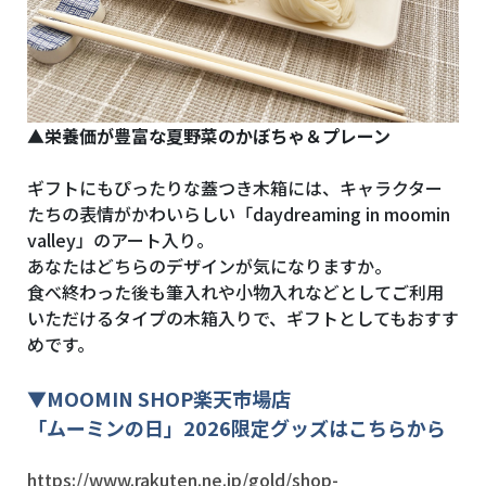
▲栄養価が豊富な夏野菜のかぼちゃ＆プレーン
ギフトにもぴったりな蓋つき木箱には、キャラクター
たちの表情がかわいらしい「daydreaming in moomin
valley」のアート入り。
あなたはどちらのデザインが気になりますか。
食べ終わった後も筆入れや小物入れなどとしてご利用
いただけるタイプの木箱入りで、ギフトとしてもおすす
めです。
▼
MOOMIN SHOP
楽天市場店
「ムーミンの日」2026限定グッズはこちらから
https://www.rakuten.ne.jp/gold/shop-