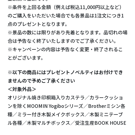
※条件を上回る金額（例えば税込11,000円以上など）
のご購入をいただいた場合でも各景品は1注文につき1
点のプレゼントとなります。
※景品の数には限りがあり先着となります。品切れの場
合は予告なく終了いたしますのでご了承ください。
※キャンペーンの内容は予告なく変更・終了されるこ
とがございます。
※以下の商品にはプレゼントノベルティはお付けでき
ませんので予めご了承ください
＜対象外品＞
オリジナル焼き印桐箱入りカステラ／カラークッショ
ンを除くMOOMIN Yogiboシリーズ／Brotherミシン各
種／ミラー付き木製メイクボックス／木製ミニテーブ
ル各種／木製マルチボックス／受注生産BOOK HOUSE