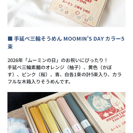
■ 手延べ三輪そうめん MOOMIN'S DAY カラー5
束
2026年「ムーミンの日」のお祝いにぴったり！
手延べ三輪素麺のオレンジ（柚子）、黄色（かぼ
す）、ピンク（桜）、青、白各1束の計5束入り、カラ
フルな木箱入りそうめんです。